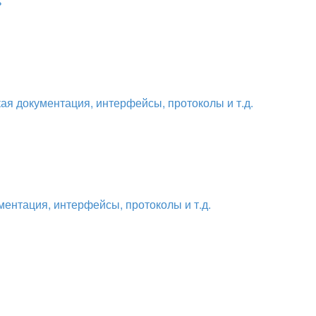
ь
ая документация, интерфейсы, протоколы и т.д.
ментация, интерфейсы, протоколы и т.д.