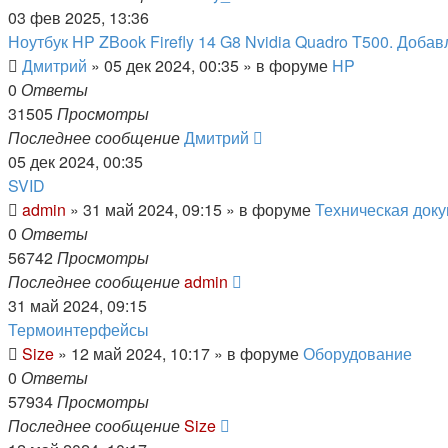
03 фев 2025, 13:36
Ноутбук HP ZBook Firefly 14 G8 Nvidia Quadro T500. Доба
Дмитрий
»
05 дек 2024, 00:35
» в форуме
HP
0
Ответы
31505
Просмотры
Последнее сообщение
Дмитрий
05 дек 2024, 00:35
SVID
admin
»
31 май 2024, 09:15
» в форуме
Техническая доку
0
Ответы
56742
Просмотры
Последнее сообщение
admin
31 май 2024, 09:15
Термоинтерфейсы
Size
»
12 май 2024, 10:17
» в форуме
Оборудование
0
Ответы
57934
Просмотры
Последнее сообщение
Size