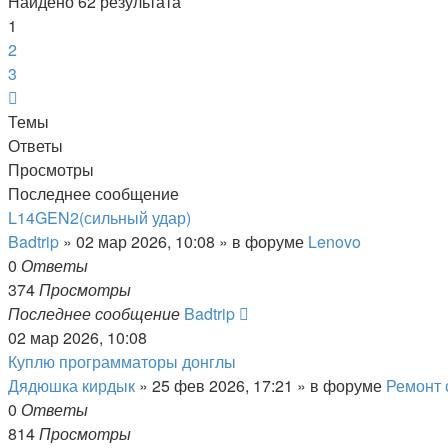
Найдено 62 результата
1
2
3
След.
Темы
Ответы
Просмотры
Последнее сообщение
L14GEN2(сильный удар)
Badtrip
»
02 мар 2026, 10:08
» в форуме
Lenovo
0
Ответы
374
Просмотры
Последнее сообщение
Badtrip
02 мар 2026, 10:08
Куплю программаторы донглы
Дядюшка кирдык
»
25 фев 2026, 17:21
» в форуме
Ремонт 
0
Ответы
814
Просмотры