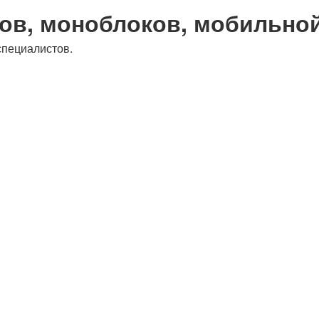
ов, моноблоков, мобильно
специалистов.