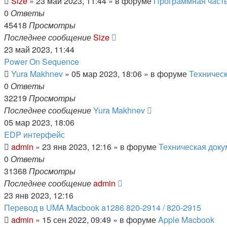
Size
»
23 май 2023, 11:44
» в форуме
Программная част
0
Ответы
45418
Просмотры
Последнее сообщение
Size
23 май 2023, 11:44
Power On Sequence
Yura Makhnev
»
05 мар 2023, 18:06
» в форуме
Техническ
0
Ответы
32219
Просмотры
Последнее сообщение
Yura Makhnev
05 мар 2023, 18:06
EDP интерфейс
admin
»
23 янв 2023, 12:16
» в форуме
Техническая доку
0
Ответы
31368
Просмотры
Последнее сообщение
admin
23 янв 2023, 12:16
Перевод в UMA Macbook a1286 820-2914 / 820-2915
admin
»
15 сен 2022, 09:49
» в форуме
Apple Macbook