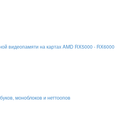
вной видеопамяти на картах AMD RX5000 - RX6000
буков, моноблоков и неттоопов