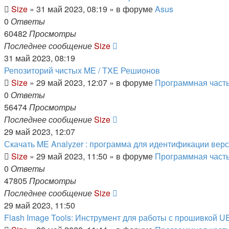
Size
»
31 май 2023, 08:19
» в форуме
Asus
0
Ответы
60482
Просмотры
Последнее сообщение
Size
31 май 2023, 08:19
Репозиторий чистых ME / TXE Решионов
Size
»
29 май 2023, 12:07
» в форуме
Программная част
0
Ответы
56474
Просмотры
Последнее сообщение
Size
29 май 2023, 12:07
Скачать ME Analyzer : программа для идентификации вер
Size
»
29 май 2023, 11:50
» в форуме
Программная част
0
Ответы
47805
Просмотры
Последнее сообщение
Size
29 май 2023, 11:50
Flash Image Tools: Инструмент для работы с прошивкой UE