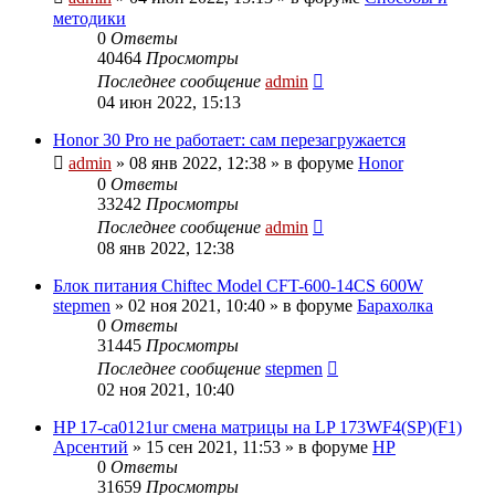
методики
0
Ответы
40464
Просмотры
Последнее сообщение
admin
04 июн 2022, 15:13
Honor 30 Pro не работает: сам перезагружается
admin
»
08 янв 2022, 12:38
» в форуме
Honor
0
Ответы
33242
Просмотры
Последнее сообщение
admin
08 янв 2022, 12:38
Блок питания Chiftec Model CFT-600-14CS 600W
stepmen
»
02 ноя 2021, 10:40
» в форуме
Барахолка
0
Ответы
31445
Просмотры
Последнее сообщение
stepmen
02 ноя 2021, 10:40
HP 17-ca0121ur смена матрицы на LP 173WF4(SP)(F1)
Арсентий
»
15 сен 2021, 11:53
» в форуме
HP
0
Ответы
31659
Просмотры