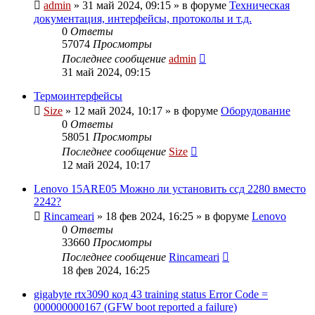
admin
»
31 май 2024, 09:15
» в форуме
Техническая
документация, интерфейсы, протоколы и т.д.
0
Ответы
57074
Просмотры
Последнее сообщение
admin
31 май 2024, 09:15
Термоинтерфейсы
Size
»
12 май 2024, 10:17
» в форуме
Оборудование
0
Ответы
58051
Просмотры
Последнее сообщение
Size
12 май 2024, 10:17
Lenovo 15ARE05 Можно ли установить ссд 2280 вместо
2242?
Rincameari
»
18 фев 2024, 16:25
» в форуме
Lenovo
0
Ответы
33660
Просмотры
Последнее сообщение
Rincameari
18 фев 2024, 16:25
gigabyte rtx3090 код 43 training status Error Code =
000000000167 (GFW boot reported a failure)