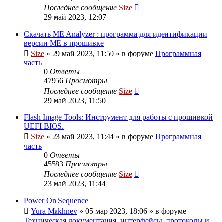
Последнее сообщение
Size
29 май 2023, 12:07
Скачать ME Analyzer : программа для идентификации
версии ME в прошивке
Size
»
29 май 2023, 11:50
» в форуме
Программная
часть
0
Ответы
47956
Просмотры
Последнее сообщение
Size
29 май 2023, 11:50
Flash Image Tools: Инструмент для работы с прошивкой
UEFI BIOS.
Size
»
23 май 2023, 11:44
» в форуме
Программная
часть
0
Ответы
45583
Просмотры
Последнее сообщение
Size
23 май 2023, 11:44
Power On Sequence
Yura Makhnev
»
05 мар 2023, 18:06
» в форуме
Техническая документация, интерфейсы, протоколы и