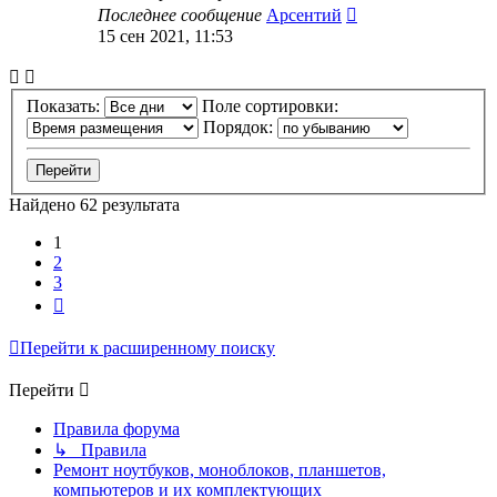
Последнее сообщение
Арсентий
15 сен 2021, 11:53
Показать:
Поле сортировки:
Порядок:
Найдено 62 результата
1
2
3
След.
Перейти к расширенному поиску
Перейти
Правила форума
↳ Правила
Ремонт ноутбуков, моноблоков, планшетов,
компьютеров и их комплектующих