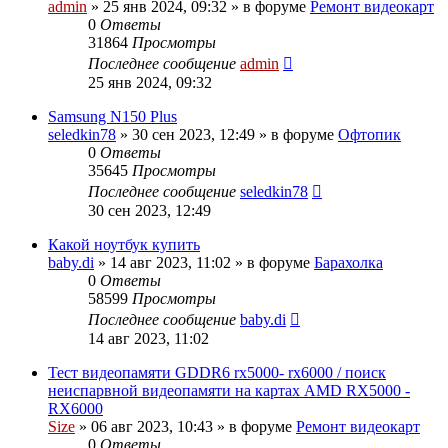
admin
»
25 янв 2024, 09:32
» в форуме
Ремонт видеокарт
0
Ответы
31864
Просмотры
Последнее сообщение
admin
25 янв 2024, 09:32
Samsung N150 Plus
seledkin78
»
30 сен 2023, 12:49
» в форуме
Офтопик
0
Ответы
35645
Просмотры
Последнее сообщение
seledkin78
30 сен 2023, 12:49
Какой ноутбук купить
baby.di
»
14 авг 2023, 11:02
» в форуме
Барахолка
0
Ответы
58599
Просмотры
Последнее сообщение
baby.di
14 авг 2023, 11:02
Тест видеопамяти GDDR6 rx5000- rx6000 / поиск
неиспарвной видеопамяти на картах AMD RX5000 -
RX6000
Size
»
06 авг 2023, 10:43
» в форуме
Ремонт видеокарт
0
Ответы