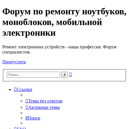
Форум по ремонту ноутбуков,
Регистрация
моноблоков, мобильной
электроники
Ремонт электронных устройств - наша профессия. Форум
специалистов.
Пропустить
Расширенный
Поиск
поиск
Ссылки
Темы без ответов
Активные темы
Поиск