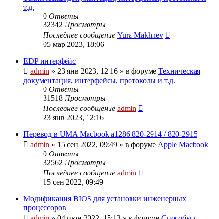
т.д.
0
Ответы
32342
Просмотры
Последнее сообщение
Yura Makhnev
05 мар 2023, 18:06
EDP интерфейс
admin
»
23 янв 2023, 12:16
» в форуме
Техническая
документация, интерфейсы, протоколы и т.д.
0
Ответы
31518
Просмотры
Последнее сообщение
admin
23 янв 2023, 12:16
Перевод в UMA Macbook a1286 820-2914 / 820-2915
admin
»
15 сен 2022, 09:49
» в форуме
Apple Macbook
0
Ответы
32562
Просмотры
Последнее сообщение
admin
15 сен 2022, 09:49
Модификация BIOS для установки инженерных
процессоров
admin
»
04 июн 2022, 15:13
» в форуме
Способы и