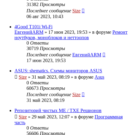
31382
Просмотры
Последнее сообщение
Size
06 авг 2023, 10:43
4Good T101i Wi-Fi
ЕвгенийARM
»
17 июн 2023, 19:53
» в форуме
Ремонт
ноутбуков, моноблоков и неттоопов
0
Ответы
30719
Просмотры
Последнее сообщение
ЕвгенийARM
17 июн 2023, 19:53
ASUS: shematics. Схемы мониторов ASUS
Size
»
31 май 2023, 08:19
» в форуме
Asus
0
Ответы
60673
Просмотры
Последнее сообщение
Size
31 май 2023, 08:19
Репозиторий чистых ME / TXE Решионов
Size
»
29 май 2023, 12:07
» в форуме
Программная
часть
0
Ответы
56606
Просмотры