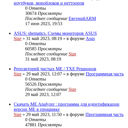
ноутбуков, моноблоков и неттоопов
0
Ответы
30674
Просмотры
Последнее сообщение
ЕвгенийARM
17 июн 2023, 19:53
ASUS: shematics. Схемы мониторов ASUS
Size
»
31 май 2023, 08:19
» в форуме
Asus
0
Ответы
60585
Просмотры
Последнее сообщение
Size
31 май 2023, 08:19
Репозиторий чистых ME / TXE Решионов
Size
»
29 май 2023, 12:07
» в форуме
Программная часть
0
Ответы
56526
Просмотры
Последнее сообщение
Size
29 май 2023, 12:07
Скачать ME Analyzer : программа для идентификации
версии ME в прошивке
Size
»
29 май 2023, 11:50
» в форуме
Программная часть
0
Ответы
47881
Просмотры