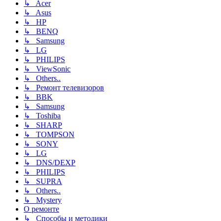
↳ Acer
↳ Asus
↳ HP
↳ BENQ
↳ Samsung
↳ LG
↳ PHILIPS
↳ ViewSonic
↳ Others..
↳ Ремонт телевизоров
↳ BBK
↳ Samsung
↳ Toshiba
↳ SHARP
↳ TOMPSON
↳ SONY
↳ LG
↳ DNS/DEXP
↳ PHILIPS
↳ SUPRA
↳ Others..
↳ Mystery
О ремонте
↳ Способы и методики