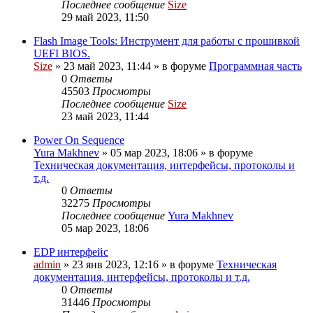
Последнее сообщение
Size
29 май 2023, 11:50
Flash Image Tools: Инструмент для работы с прошивкой
UEFI BIOS.
Size
»
23 май 2023, 11:44
» в форуме
Программная часть
0
Ответы
45503
Просмотры
Последнее сообщение
Size
23 май 2023, 11:44
Power On Sequence
Yura Makhnev
»
05 мар 2023, 18:06
» в форуме
Техническая документация, интерфейсы, протоколы и
т.д.
0
Ответы
32275
Просмотры
Последнее сообщение
Yura Makhnev
05 мар 2023, 18:06
EDP интерфейс
admin
»
23 янв 2023, 12:16
» в форуме
Техническая
документация, интерфейсы, протоколы и т.д.
0
Ответы
31446
Просмотры