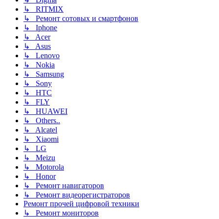
↳ RITMIX
↳ Ремонт сотовых и смартфонов
↳ Iphone
↳ Acer
↳ Asus
↳ Lenovo
↳ Nokia
↳ Samsung
↳ Sony
↳ HTC
↳ FLY
↳ HUAWEI
↳ Others..
↳ Alcatel
↳ Xiaomi
↳ LG
↳ Meizu
↳ Motorola
↳ Honor
↳ Ремонт навигаторов
↳ Ремонт видеорегистраторов
Ремонт прочей цифровой техники
↳ Ремонт мониторов