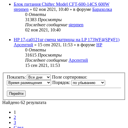
Блок питания Chiftec Model CFT-600-14CS 600W
stepmen
»
02 ноя 2021, 10:40
» в форуме
Барахолка
0
Ответы
31383
Просмотры
Последнее сообщение
stepmen
02 ноя 2021, 10:40
HP 17-ca0121ur смена матрицы на LP 173WF4(SP)(F1)
Арсентий
»
15 сен 2021, 11:53
» в форуме
HP
0
Ответы
31615
Просмотры
Последнее сообщение
Арсентий
15 сен 2021, 11:53
Показать:
Поле сортировки:
Порядок:
Найдено 62 результата
1
2
3
След.