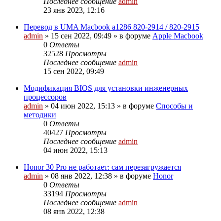
Последнее сообщение
admin
23 янв 2023, 12:16
Перевод в UMA Macbook a1286 820-2914 / 820-2915
admin
»
15 сен 2022, 09:49
» в форуме
Apple Macbook
0
Ответы
32528
Просмотры
Последнее сообщение
admin
15 сен 2022, 09:49
Модификация BIOS для установки инженерных
процессоров
admin
»
04 июн 2022, 15:13
» в форуме
Способы и
методики
0
Ответы
40427
Просмотры
Последнее сообщение
admin
04 июн 2022, 15:13
Honor 30 Pro не работает: сам перезагружается
admin
»
08 янв 2022, 12:38
» в форуме
Honor
0
Ответы
33194
Просмотры
Последнее сообщение
admin
08 янв 2022, 12:38