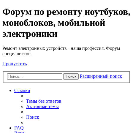
Регистрация
Форум по ремонту ноутбуков,
моноблоков, мобильной
электроники
Ремонт электронных устройств - наша профессия. Форум
специалистов.
Пропустить
Расширенный поиск
Поиск
Ссылки
Темы без ответов
Активные темы
Поиск
FAQ