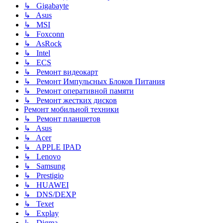
↳ Gigabayte
↳ Asus
↳ MSI
↳ Foxconn
↳ AsRock
↳ Intel
↳ ECS
↳ Ремонт видеокарт
↳ Ремонт Импульсных Блоков Питания
↳ Ремонт оперативной памяти
↳ Ремонт жестких дисков
Ремонт мобильной техники
↳ Ремонт планшетов
↳ Asus
↳ Acer
↳ APPLE IPAD
↳ Lenovo
↳ Samsung
↳ Prestigio
↳ HUAWEI
↳ DNS/DEXP
↳ Texet
↳ Explay
↳ Digma