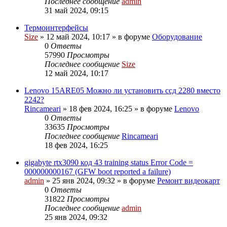
Последнее сообщение
admin
31 май 2024, 09:15
Термоинтерфейсы
Size
»
12 май 2024, 10:17
» в форуме
Оборудование
0
Ответы
57990
Просмотры
Последнее сообщение
Size
12 май 2024, 10:17
Lenovo 15ARE05 Можно ли установить ссд 2280 вместо
2242?
Rincameari
»
18 фев 2024, 16:25
» в форуме
Lenovo
0
Ответы
33635
Просмотры
Последнее сообщение
Rincameari
18 фев 2024, 16:25
gigabyte rtx3090 код 43 training status Error Code =
000000000167 (GFW boot reported a failure)
admin
»
25 янв 2024, 09:32
» в форуме
Ремонт видеокарт
0
Ответы
31822
Просмотры
Последнее сообщение
admin
25 янв 2024, 09:32