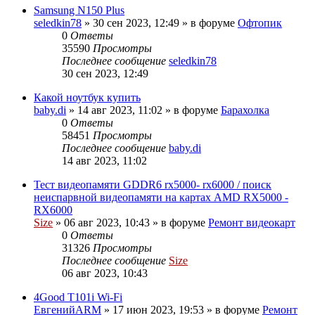
Samsung N150 Plus
seledkin78
»
30 сен 2023, 12:49
» в форуме
Офтопик
0
Ответы
35590
Просмотры
Последнее сообщение
seledkin78
30 сен 2023, 12:49
Какой ноутбук купить
baby.di
»
14 авг 2023, 11:02
» в форуме
Барахолка
0
Ответы
58451
Просмотры
Последнее сообщение
baby.di
14 авг 2023, 11:02
Тест видеопамяти GDDR6 rx5000- rx6000 / поиск
неиспарвной видеопамяти на картах AMD RX5000 -
RX6000
Size
»
06 авг 2023, 10:43
» в форуме
Ремонт видеокарт
0
Ответы
31326
Просмотры
Последнее сообщение
Size
06 авг 2023, 10:43
4Good T101i Wi-Fi
ЕвгенийARM
»
17 июн 2023, 19:53
» в форуме
Ремонт