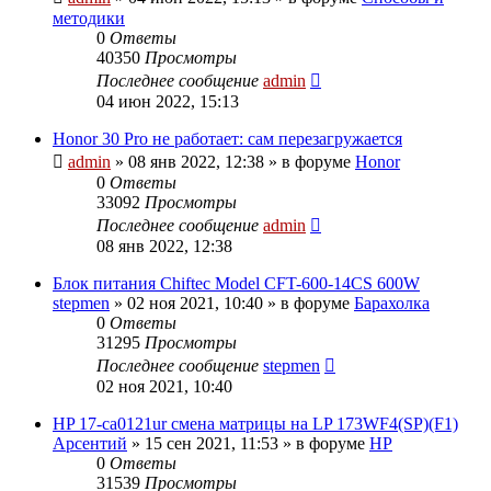
методики
0
Ответы
40350
Просмотры
Последнее сообщение
admin
04 июн 2022, 15:13
Honor 30 Pro не работает: сам перезагружается
admin
»
08 янв 2022, 12:38
» в форуме
Honor
0
Ответы
33092
Просмотры
Последнее сообщение
admin
08 янв 2022, 12:38
Блок питания Chiftec Model CFT-600-14CS 600W
stepmen
»
02 ноя 2021, 10:40
» в форуме
Барахолка
0
Ответы
31295
Просмотры
Последнее сообщение
stepmen
02 ноя 2021, 10:40
HP 17-ca0121ur смена матрицы на LP 173WF4(SP)(F1)
Арсентий
»
15 сен 2021, 11:53
» в форуме
HP
0
Ответы
31539
Просмотры