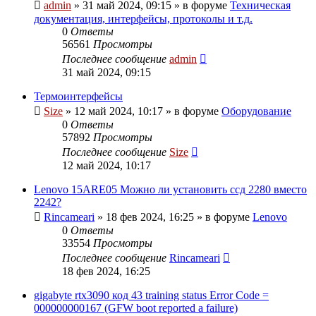
admin
»
31 май 2024, 09:15
» в форуме
Техническая
документация, интерфейсы, протоколы и т.д.
0
Ответы
56561
Просмотры
Последнее сообщение
admin
31 май 2024, 09:15
Термоинтерфейсы
Size
»
12 май 2024, 10:17
» в форуме
Оборудование
0
Ответы
57892
Просмотры
Последнее сообщение
Size
12 май 2024, 10:17
Lenovo 15ARE05 Можно ли установить ссд 2280 вместо
2242?
Rincameari
»
18 фев 2024, 16:25
» в форуме
Lenovo
0
Ответы
33554
Просмотры
Последнее сообщение
Rincameari
18 фев 2024, 16:25
gigabyte rtx3090 код 43 training status Error Code =
000000000167 (GFW boot reported a failure)