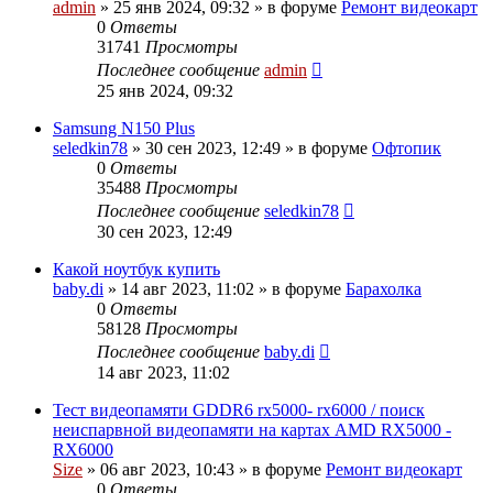
admin
»
25 янв 2024, 09:32
» в форуме
Ремонт видеокарт
0
Ответы
31741
Просмотры
Последнее сообщение
admin
25 янв 2024, 09:32
Samsung N150 Plus
seledkin78
»
30 сен 2023, 12:49
» в форуме
Офтопик
0
Ответы
35488
Просмотры
Последнее сообщение
seledkin78
30 сен 2023, 12:49
Какой ноутбук купить
baby.di
»
14 авг 2023, 11:02
» в форуме
Барахолка
0
Ответы
58128
Просмотры
Последнее сообщение
baby.di
14 авг 2023, 11:02
Тест видеопамяти GDDR6 rx5000- rx6000 / поиск
неиспарвной видеопамяти на картах AMD RX5000 -
RX6000
Size
»
06 авг 2023, 10:43
» в форуме
Ремонт видеокарт
0
Ответы