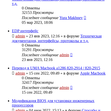
т.д.
0
Ответы
32153
Просмотры
Последнее сообщение
Yura Makhnev
05 мар 2023, 18:06
EDP интерфейс
admin
»
23 янв 2023, 12:16
» в форуме
Техническая
документация, интерфейсы, протоколы и т.д.
0
Ответы
31291
Просмотры
Последнее сообщение
admin
23 янв 2023, 12:16
Перевод в UMA Macbook a1286 820-2914 / 820-2915
admin
»
15 сен 2022, 09:49
» в форуме
Apple Macbook
0
Ответы
32417
Просмотры
Последнее сообщение
admin
15 сен 2022, 09:49
Модификация BIOS для установки инженерных
процессоров
admin
»
04 июн 2022, 15:13
» в форуме
Способы и