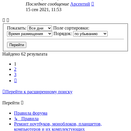
Последнее сообщение
Арсентий
15 сен 2021, 11:53
Показать:
Поле сортировки:
Порядок:
Найдено 62 результата
1
2
3
След.
Перейти к расширенному поиску
Перейти
Правила форума
↳ Правила
Ремонт ноутбуков, моноблоков, планшетов,
компьютеров и их комплектующих