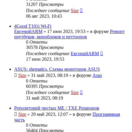
31207
Просмотры
Последнее сообщение
Size
06 авг 2023, 10:43
4Good T101i Wi-Fi
ЕвгенийARM
»
17 июн 2023, 19:53
» в форуме
Ремонт
ноутбуков, моноблоков и неттоопов
0
Ответы
30578
Просмотры
Последнее сообщение
ЕвгенийARM
17 июн 2023, 19:53
ASUS: shematics. Схемы мониторов ASUS
Size
»
31 май 2023, 08:19
» в форуме
Asus
0
Ответы
60395
Просмотры
Последнее сообщение
Size
31 май 2023, 08:19
Репозиторий чистых ME / TXE Решионов
Size
»
29 май 2023, 12:07
» в форуме
Программная
часть
0
Ответы
56404
Просмотры