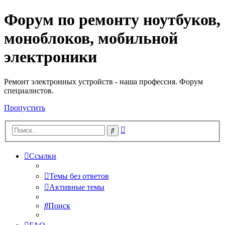
Форум по ремонту ноутбуков,
Регистрация
моноблоков, мобильной
электроники
Ремонт электронных устройств - наша профессия. Форум
специалистов.
Пропустить
Расширенный
Поиск
поиск
Ссылки
Темы без ответов
Активные темы
Поиск