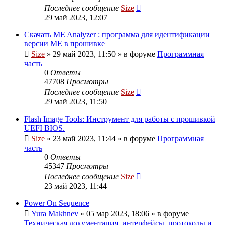
Последнее сообщение
Size
29 май 2023, 12:07
Скачать ME Analyzer : программа для идентификации
версии ME в прошивке
Size
»
29 май 2023, 11:50
» в форуме
Программная
часть
0
Ответы
47708
Просмотры
Последнее сообщение
Size
29 май 2023, 11:50
Flash Image Tools: Инструмент для работы с прошивкой
UEFI BIOS.
Size
»
23 май 2023, 11:44
» в форуме
Программная
часть
0
Ответы
45347
Просмотры
Последнее сообщение
Size
23 май 2023, 11:44
Power On Sequence
Yura Makhnev
»
05 мар 2023, 18:06
» в форуме
Техническая документация, интерфейсы, протоколы и