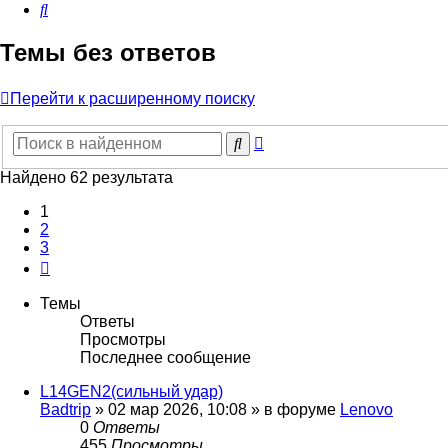
Поиск
Темы без ответов
Перейти к расширенному поиску
Расширенный
Поиск
поиск
Найдено 62 результата
1
2
3
След.
Темы
Ответы
Просмотры
Последнее сообщение
L14GEN2(сильный удар)
Badtrip
»
02 мар 2026, 10:08
» в форуме
Lenovo
0
Ответы
455
Просмотры