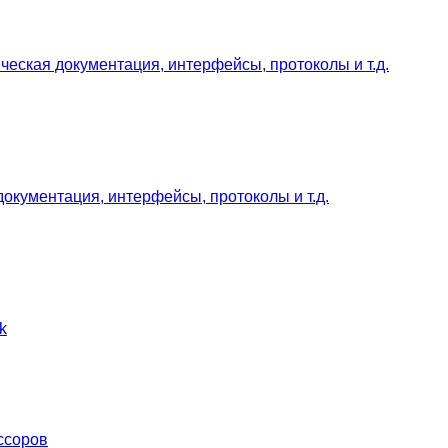
ческая документация, интерфейсы, протоколы и т.д.
документация, интерфейсы, протоколы и т.д.
k
ссоров