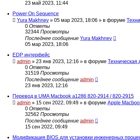
23 май 2023, 11:44
Power On Sequence
Yura Makhnev
»
05 мар 2023, 18:06
» в форуме
Техни
0
Ответы
32344
Просмотры
Последнее сообщение
Yura Makhnev
05 мар 2023, 18:06
EDP интерфейс
admin
»
23 янв 2023, 12:16
» в форуме
Техническая 
0
Ответы
31519
Просмотры
Последнее сообщение
admin
23 янв 2023, 12:16
Перевод в UMA Macbook a1286 820-2914 / 820-2915
admin
»
15 сен 2022, 09:49
» в форуме
Apple Macboo
0
Ответы
32562
Просмотры
Последнее сообщение
admin
15 сен 2022, 09:49
Модификация BIOS для установки инженерных проце