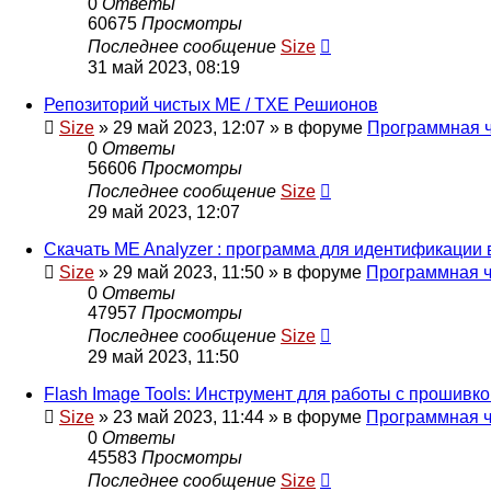
0
Ответы
60675
Просмотры
Последнее сообщение
Size
31 май 2023, 08:19
Репозиторий чистых ME / TXE Решионов
Size
»
29 май 2023, 12:07
» в форуме
Программная ч
0
Ответы
56606
Просмотры
Последнее сообщение
Size
29 май 2023, 12:07
Скачать ME Analyzer : программа для идентификации
Size
»
29 май 2023, 11:50
» в форуме
Программная ч
0
Ответы
47957
Просмотры
Последнее сообщение
Size
29 май 2023, 11:50
Flash Image Tools: Инструмент для работы с прошивко
Size
»
23 май 2023, 11:44
» в форуме
Программная ч
0
Ответы
45583
Просмотры
Последнее сообщение
Size