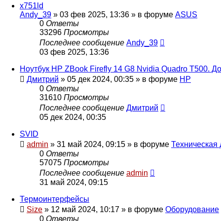
x751ld
Andy_39
»
03 фев 2025, 13:36
» в форуме
ASUS
0
Ответы
33296
Просмотры
Последнее сообщение
Andy_39
03 фев 2025, 13:36
Ноутбук HP ZBook Firefly 14 G8 Nvidia Quadro T500. 
Дмитрий
»
05 дек 2024, 00:35
» в форуме
HP
0
Ответы
31610
Просмотры
Последнее сообщение
Дмитрий
05 дек 2024, 00:35
SVID
admin
»
31 май 2024, 09:15
» в форуме
Техническая 
0
Ответы
57075
Просмотры
Последнее сообщение
admin
31 май 2024, 09:15
Термоинтерфейсы
Size
»
12 май 2024, 10:17
» в форуме
Оборудование
0
Ответы