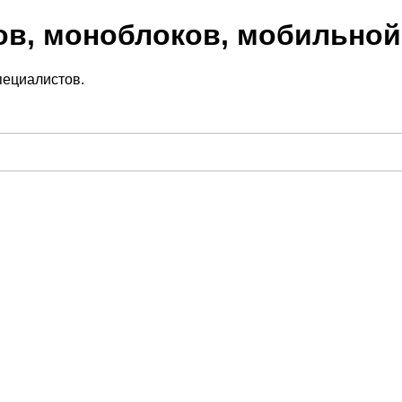
ов, моноблоков, мобильной
пециалистов.