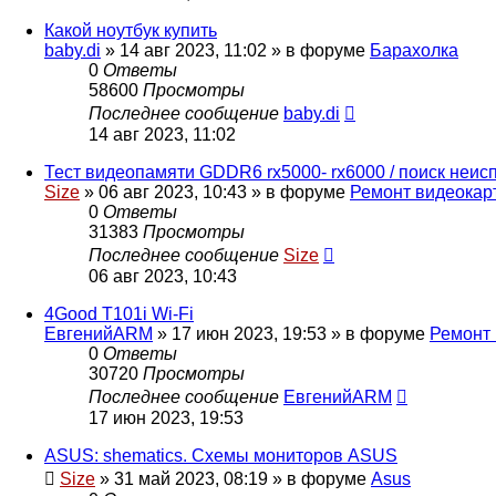
Какой ноутбук купить
baby.di
»
14 авг 2023, 11:02
» в форуме
Барахолка
0
Ответы
58600
Просмотры
Последнее сообщение
baby.di
14 авг 2023, 11:02
Тест видеопамяти GDDR6 rx5000- rx6000 / поиск неи
Size
»
06 авг 2023, 10:43
» в форуме
Ремонт видеокар
0
Ответы
31383
Просмотры
Последнее сообщение
Size
06 авг 2023, 10:43
4Good T101i Wi-Fi
ЕвгенийARM
»
17 июн 2023, 19:53
» в форуме
Ремонт 
0
Ответы
30720
Просмотры
Последнее сообщение
ЕвгенийARM
17 июн 2023, 19:53
ASUS: shematics. Схемы мониторов ASUS
Size
»
31 май 2023, 08:19
» в форуме
Asus