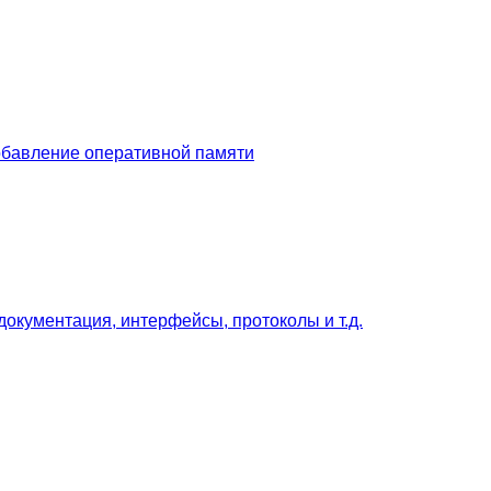
Добавление оперативной памяти
документация, интерфейсы, протоколы и т.д.