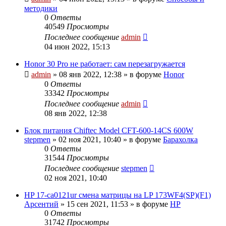
методики
0
Ответы
40549
Просмотры
Последнее сообщение
admin
04 июн 2022, 15:13
Honor 30 Pro не работает: сам перезагружается
admin
»
08 янв 2022, 12:38
» в форуме
Honor
0
Ответы
33342
Просмотры
Последнее сообщение
admin
08 янв 2022, 12:38
Блок питания Chiftec Model CFT-600-14CS 600W
stepmen
»
02 ноя 2021, 10:40
» в форуме
Барахолка
0
Ответы
31544
Просмотры
Последнее сообщение
stepmen
02 ноя 2021, 10:40
HP 17-ca0121ur смена матрицы на LP 173WF4(SP)(F1)
Арсентий
»
15 сен 2021, 11:53
» в форуме
HP
0
Ответы
31742
Просмотры