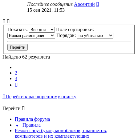
Последнее сообщение
Арсентий
15 сен 2021, 11:53
Показать:
Поле сортировки:
Порядок:
Найдено 62 результата
1
2
3
След.
Перейти к расширенному поиску
Перейти
Правила форума
↳ Правила
Ремонт ноутбуков, моноблоков, планшетов,
компьютеров и их комплектующих