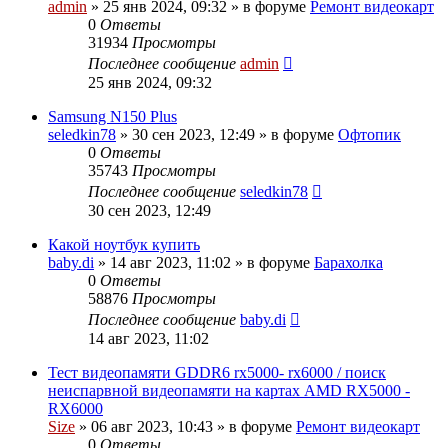
admin
»
25 янв 2024, 09:32
» в форуме
Ремонт видеокарт
0
Ответы
31934
Просмотры
Последнее сообщение
admin
25 янв 2024, 09:32
Samsung N150 Plus
seledkin78
»
30 сен 2023, 12:49
» в форуме
Офтопик
0
Ответы
35743
Просмотры
Последнее сообщение
seledkin78
30 сен 2023, 12:49
Какой ноутбук купить
baby.di
»
14 авг 2023, 11:02
» в форуме
Барахолка
0
Ответы
58876
Просмотры
Последнее сообщение
baby.di
14 авг 2023, 11:02
Тест видеопамяти GDDR6 rx5000- rx6000 / поиск
неиспарвной видеопамяти на картах AMD RX5000 -
RX6000
Size
»
06 авг 2023, 10:43
» в форуме
Ремонт видеокарт
0
Ответы