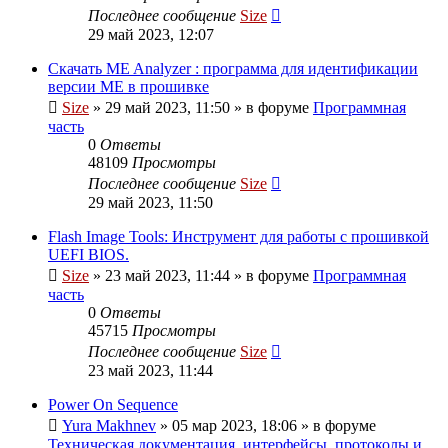
Последнее сообщение
Size
29 май 2023, 12:07
Скачать ME Analyzer : программа для идентификации
версии ME в прошивке
Size
»
29 май 2023, 11:50
» в форуме
Программная
часть
0
Ответы
48109
Просмотры
Последнее сообщение
Size
29 май 2023, 11:50
Flash Image Tools: Инструмент для работы с прошивкой
UEFI BIOS.
Size
»
23 май 2023, 11:44
» в форуме
Программная
часть
0
Ответы
45715
Просмотры
Последнее сообщение
Size
23 май 2023, 11:44
Power On Sequence
Yura Makhnev
»
05 мар 2023, 18:06
» в форуме
Техническая документация, интерфейсы, протоколы и