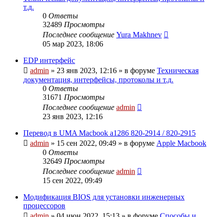
т.д.
0
Ответы
32489
Просмотры
Последнее сообщение
Yura Makhnev
05 мар 2023, 18:06
EDP интерфейс
admin
»
23 янв 2023, 12:16
» в форуме
Техническая
документация, интерфейсы, протоколы и т.д.
0
Ответы
31671
Просмотры
Последнее сообщение
admin
23 янв 2023, 12:16
Перевод в UMA Macbook a1286 820-2914 / 820-2915
admin
»
15 сен 2022, 09:49
» в форуме
Apple Macbook
0
Ответы
32649
Просмотры
Последнее сообщение
admin
15 сен 2022, 09:49
Модификация BIOS для установки инженерных
процессоров
admin
»
04 июн 2022, 15:13
» в форуме
Способы и