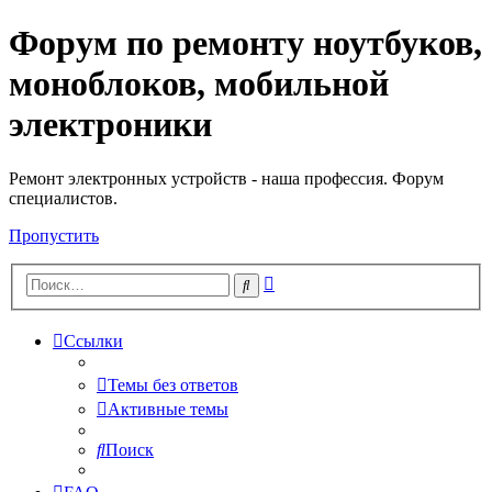
Форум по ремонту ноутбуков,
Регистрация
моноблоков, мобильной
электроники
Ремонт электронных устройств - наша профессия. Форум
специалистов.
Пропустить
Расширенный
Поиск
поиск
Ссылки
Темы без ответов
Активные темы
Поиск