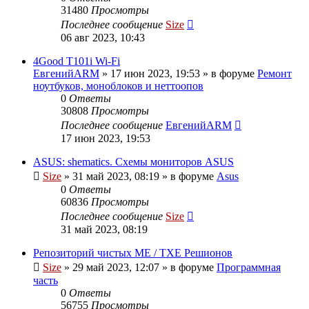
31480
Просмотры
Последнее сообщение
Size
06 авг 2023, 10:43
4Good T101i Wi-Fi
ЕвгенийARM
»
17 июн 2023, 19:53
» в форуме
Ремонт
ноутбуков, моноблоков и неттоопов
0
Ответы
30808
Просмотры
Последнее сообщение
ЕвгенийARM
17 июн 2023, 19:53
ASUS: shematics. Схемы мониторов ASUS
Size
»
31 май 2023, 08:19
» в форуме
Asus
0
Ответы
60836
Просмотры
Последнее сообщение
Size
31 май 2023, 08:19
Репозиторий чистых ME / TXE Решионов
Size
»
29 май 2023, 12:07
» в форуме
Программная
часть
0
Ответы
56755
Просмотры