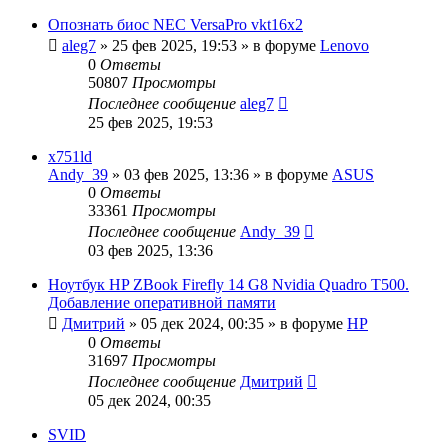
Опознать биос NEC VersaPro vkt16x2
aleg7
»
25 фев 2025, 19:53
» в форуме
Lenovo
0
Ответы
50807
Просмотры
Последнее сообщение
aleg7
25 фев 2025, 19:53
x751ld
Andy_39
»
03 фев 2025, 13:36
» в форуме
ASUS
0
Ответы
33361
Просмотры
Последнее сообщение
Andy_39
03 фев 2025, 13:36
Ноутбук HP ZBook Firefly 14 G8 Nvidia Quadro T500.
Добавление оперативной памяти
Дмитрий
»
05 дек 2024, 00:35
» в форуме
HP
0
Ответы
31697
Просмотры
Последнее сообщение
Дмитрий
05 дек 2024, 00:35
SVID