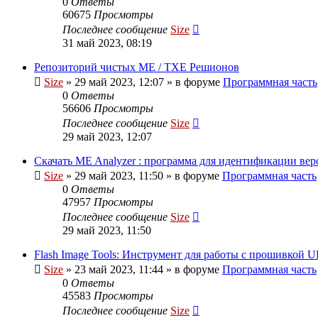
0
Ответы
60675
Просмотры
Последнее сообщение
Size
31 май 2023, 08:19
Репозиторий чистых ME / TXE Решионов
Size
»
29 май 2023, 12:07
» в форуме
Программная часть
0
Ответы
56606
Просмотры
Последнее сообщение
Size
29 май 2023, 12:07
Скачать ME Analyzer : программа для идентификации ве
Size
»
29 май 2023, 11:50
» в форуме
Программная часть
0
Ответы
47957
Просмотры
Последнее сообщение
Size
29 май 2023, 11:50
Flash Image Tools: Инструмент для работы с прошивкой U
Size
»
23 май 2023, 11:44
» в форуме
Программная часть
0
Ответы
45583
Просмотры
Последнее сообщение
Size