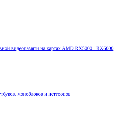
арвной видеопамяти на картах AMD RX5000 - RX6000
утбуков, моноблоков и неттоопов