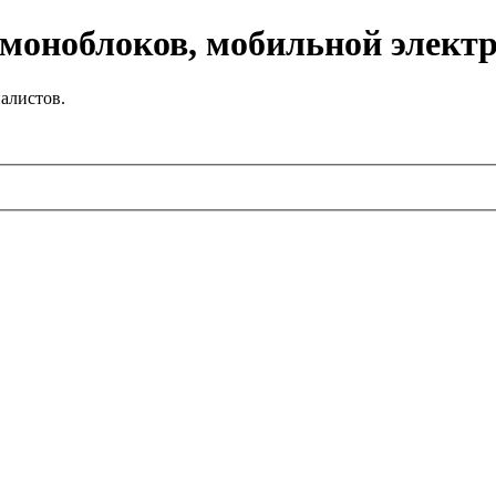
 моноблоков, мобильной элект
алистов.