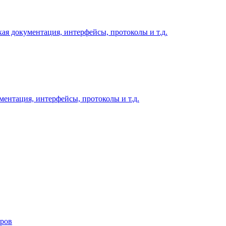
ая документация, интерфейсы, протоколы и т.д.
ментация, интерфейсы, протоколы и т.д.
ров