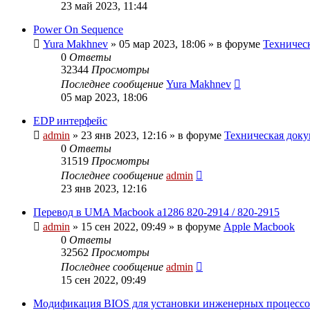
23 май 2023, 11:44
Power On Sequence
Yura Makhnev
»
05 мар 2023, 18:06
» в форуме
Техническ
0
Ответы
32344
Просмотры
Последнее сообщение
Yura Makhnev
05 мар 2023, 18:06
EDP интерфейс
admin
»
23 янв 2023, 12:16
» в форуме
Техническая доку
0
Ответы
31519
Просмотры
Последнее сообщение
admin
23 янв 2023, 12:16
Перевод в UMA Macbook a1286 820-2914 / 820-2915
admin
»
15 сен 2022, 09:49
» в форуме
Apple Macbook
0
Ответы
32562
Просмотры
Последнее сообщение
admin
15 сен 2022, 09:49
Модификация BIOS для установки инженерных процессо