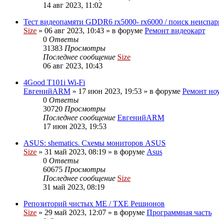
14 авг 2023, 11:02
Тест видеопамяти GDDR6 rx5000- rx6000 / поиск неисп
Size
»
06 авг 2023, 10:43
» в форуме
Ремонт видеокарт
0
Ответы
31383
Просмотры
Последнее сообщение
Size
06 авг 2023, 10:43
4Good T101i Wi-Fi
ЕвгенийARM
»
17 июн 2023, 19:53
» в форуме
Ремонт но
0
Ответы
30720
Просмотры
Последнее сообщение
ЕвгенийARM
17 июн 2023, 19:53
ASUS: shematics. Схемы мониторов ASUS
Size
»
31 май 2023, 08:19
» в форуме
Asus
0
Ответы
60675
Просмотры
Последнее сообщение
Size
31 май 2023, 08:19
Репозиторий чистых ME / TXE Решионов
Size
»
29 май 2023, 12:07
» в форуме
Программная часть