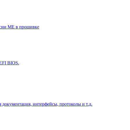
рсии ME в прошивке
EFI BIOS.
 документация, интерфейсы, протоколы и т.д.