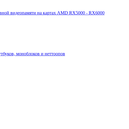
арвной видеопамяти на картах AMD RX5000 - RX6000
утбуков, моноблоков и неттоопов