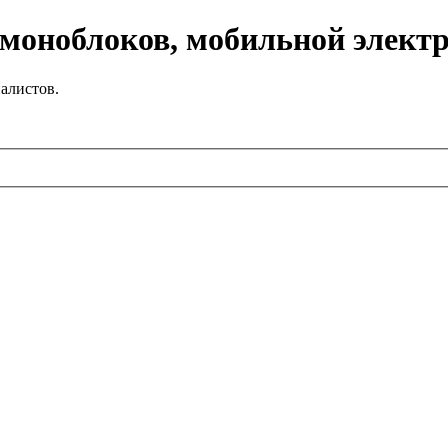
 моноблоков, мобильной элект
алистов.