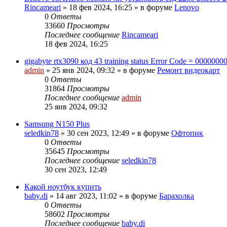
Rincameari
»
18 фев 2024, 16:25
» в форуме
Lenovo
0
Ответы
33660
Просмотры
Последнее сообщение
Rincameari
18 фев 2024, 16:25
gigabyte rtx3090 код 43 training status Error Code = 0000000
admin
»
25 янв 2024, 09:32
» в форуме
Ремонт видеокарт
0
Ответы
31864
Просмотры
Последнее сообщение
admin
25 янв 2024, 09:32
Samsung N150 Plus
seledkin78
»
30 сен 2023, 12:49
» в форуме
Офтопик
0
Ответы
35645
Просмотры
Последнее сообщение
seledkin78
30 сен 2023, 12:49
Какой ноутбук купить
baby.di
»
14 авг 2023, 11:02
» в форуме
Барахолка
0
Ответы
58602
Просмотры
Последнее сообщение
baby.di