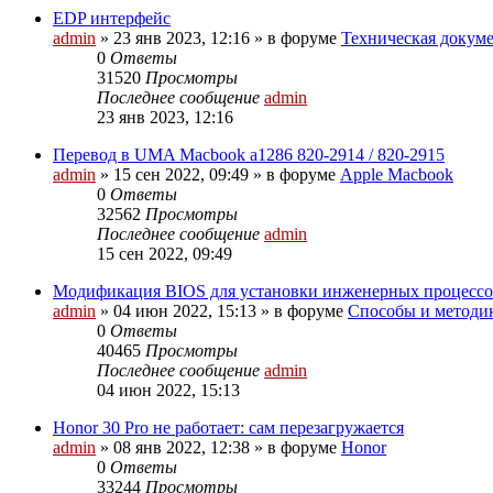
EDP интерфейс
admin
»
23 янв 2023, 12:16
» в форуме
Техническая докуме
0
Ответы
31520
Просмотры
Последнее сообщение
admin
23 янв 2023, 12:16
Перевод в UMA Macbook a1286 820-2914 / 820-2915
admin
»
15 сен 2022, 09:49
» в форуме
Apple Macbook
0
Ответы
32562
Просмотры
Последнее сообщение
admin
15 сен 2022, 09:49
Модификация BIOS для установки инженерных процессо
admin
»
04 июн 2022, 15:13
» в форуме
Способы и методи
0
Ответы
40465
Просмотры
Последнее сообщение
admin
04 июн 2022, 15:13
Honor 30 Pro не работает: сам перезагружается
admin
»
08 янв 2022, 12:38
» в форуме
Honor
0
Ответы
33244
Просмотры