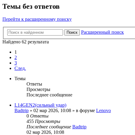
Темы без ответов
Перейти к расширенному поиску
Расширенный поиск
Поиск
Найдено 62 результата
1
2
3
След.
Темы
Ответы
Просмотры
Последнее сообщение
L14GEN2(сильный удар)
Badtrip
»
02 мар 2026, 10:08
» в форуме
Lenovo
0
Ответы
455
Просмотры
Последнее сообщение
Badtrip
02 мар 2026, 10:08