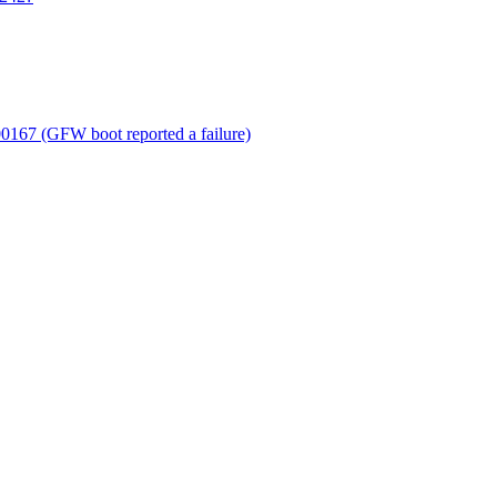
00167 (GFW boot reported a failure)