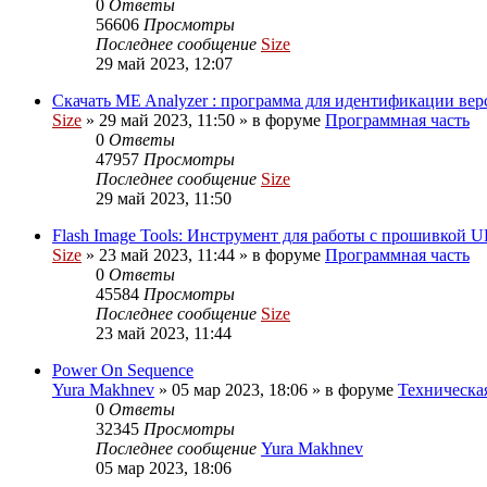
0
Ответы
56606
Просмотры
Последнее сообщение
Size
29 май 2023, 12:07
Скачать ME Analyzer : программа для идентификации ве
Size
»
29 май 2023, 11:50
» в форуме
Программная часть
0
Ответы
47957
Просмотры
Последнее сообщение
Size
29 май 2023, 11:50
Flash Image Tools: Инструмент для работы с прошивкой U
Size
»
23 май 2023, 11:44
» в форуме
Программная часть
0
Ответы
45584
Просмотры
Последнее сообщение
Size
23 май 2023, 11:44
Power On Sequence
Yura Makhnev
»
05 мар 2023, 18:06
» в форуме
Техническая
0
Ответы
32345
Просмотры
Последнее сообщение
Yura Makhnev
05 мар 2023, 18:06