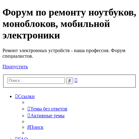
Форум по ремонту ноутбуков,
Регистрация
моноблоков, мобильной
электроники
Ремонт электронных устройств - наша профессия. Форум
специалистов.
Пропустить
Расширенный
Поиск
поиск
Ссылки
Темы без ответов
Активные темы
Поиск