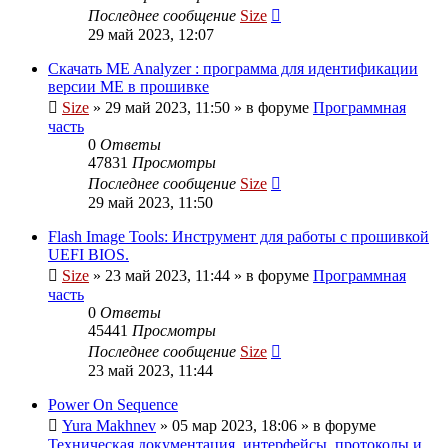
Последнее сообщение
Size
29 май 2023, 12:07
Скачать ME Analyzer : программа для идентификации
версии ME в прошивке
Size
»
29 май 2023, 11:50
» в форуме
Программная
часть
0
Ответы
47831
Просмотры
Последнее сообщение
Size
29 май 2023, 11:50
Flash Image Tools: Инструмент для работы с прошивкой
UEFI BIOS.
Size
»
23 май 2023, 11:44
» в форуме
Программная
часть
0
Ответы
45441
Просмотры
Последнее сообщение
Size
23 май 2023, 11:44
Power On Sequence
Yura Makhnev
»
05 мар 2023, 18:06
» в форуме
Техническая документация, интерфейсы, протоколы и