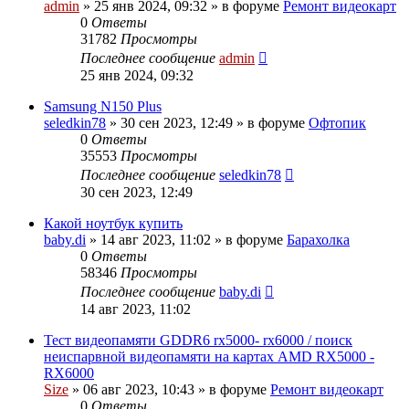
admin
»
25 янв 2024, 09:32
» в форуме
Ремонт видеокарт
0
Ответы
31782
Просмотры
Последнее сообщение
admin
25 янв 2024, 09:32
Samsung N150 Plus
seledkin78
»
30 сен 2023, 12:49
» в форуме
Офтопик
0
Ответы
35553
Просмотры
Последнее сообщение
seledkin78
30 сен 2023, 12:49
Какой ноутбук купить
baby.di
»
14 авг 2023, 11:02
» в форуме
Барахолка
0
Ответы
58346
Просмотры
Последнее сообщение
baby.di
14 авг 2023, 11:02
Тест видеопамяти GDDR6 rx5000- rx6000 / поиск
неиспарвной видеопамяти на картах AMD RX5000 -
RX6000
Size
»
06 авг 2023, 10:43
» в форуме
Ремонт видеокарт
0
Ответы