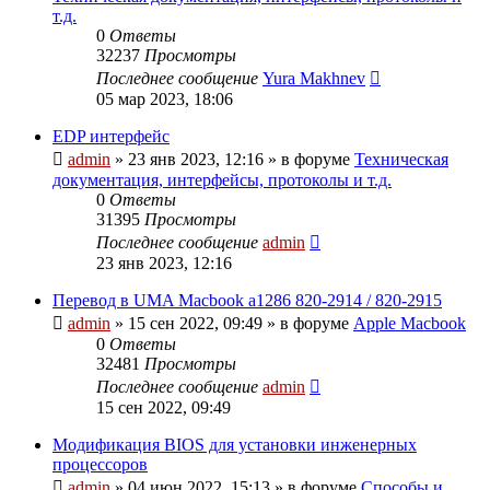
т.д.
0
Ответы
32237
Просмотры
Последнее сообщение
Yura Makhnev
05 мар 2023, 18:06
EDP интерфейс
admin
»
23 янв 2023, 12:16
» в форуме
Техническая
документация, интерфейсы, протоколы и т.д.
0
Ответы
31395
Просмотры
Последнее сообщение
admin
23 янв 2023, 12:16
Перевод в UMA Macbook a1286 820-2914 / 820-2915
admin
»
15 сен 2022, 09:49
» в форуме
Apple Macbook
0
Ответы
32481
Просмотры
Последнее сообщение
admin
15 сен 2022, 09:49
Модификация BIOS для установки инженерных
процессоров
admin
»
04 июн 2022, 15:13
» в форуме
Способы и