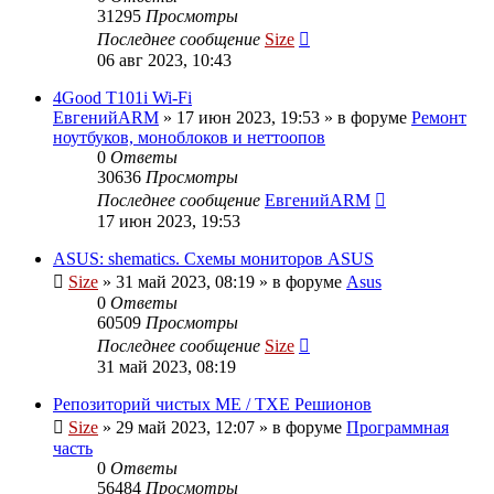
31295
Просмотры
Последнее сообщение
Size
06 авг 2023, 10:43
4Good T101i Wi-Fi
ЕвгенийARM
»
17 июн 2023, 19:53
» в форуме
Ремонт
ноутбуков, моноблоков и неттоопов
0
Ответы
30636
Просмотры
Последнее сообщение
ЕвгенийARM
17 июн 2023, 19:53
ASUS: shematics. Схемы мониторов ASUS
Size
»
31 май 2023, 08:19
» в форуме
Asus
0
Ответы
60509
Просмотры
Последнее сообщение
Size
31 май 2023, 08:19
Репозиторий чистых ME / TXE Решионов
Size
»
29 май 2023, 12:07
» в форуме
Программная
часть
0
Ответы
56484
Просмотры