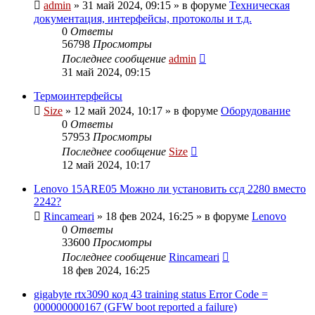
admin
»
31 май 2024, 09:15
» в форуме
Техническая
документация, интерфейсы, протоколы и т.д.
0
Ответы
56798
Просмотры
Последнее сообщение
admin
31 май 2024, 09:15
Термоинтерфейсы
Size
»
12 май 2024, 10:17
» в форуме
Оборудование
0
Ответы
57953
Просмотры
Последнее сообщение
Size
12 май 2024, 10:17
Lenovo 15ARE05 Можно ли установить ссд 2280 вместо
2242?
Rincameari
»
18 фев 2024, 16:25
» в форуме
Lenovo
0
Ответы
33600
Просмотры
Последнее сообщение
Rincameari
18 фев 2024, 16:25
gigabyte rtx3090 код 43 training status Error Code =
000000000167 (GFW boot reported a failure)