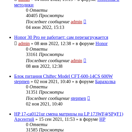
методики
0
Ответы
40405
Просмотры
Последнее сообщение
admin
04 июн 2022, 15:13
Honor 30 Pro не работает: сам перезагружается
admin
»
08 янв 2022, 12:38
» в форуме
Honor
0
Ответы
33161
Просмотры
Последнее сообщение
admin
08 янв 2022, 12:38
Блок питания Chiftec Model CFT-600-14CS 600W
stepmen
»
02 ноя 2021, 10:40
» в форуме
Барахолка
0
Ответы
31351
Просмотры
Последнее сообщение
stepmen
02 ноя 2021, 10:40
HP 17-ca0121ur смена матрицы на LP 173WF4(SP)(F1)
Арсентий
»
15 сен 2021, 11:53
» в форуме
HP
0
Ответы
31585
Просмотры