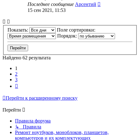
Последнее сообщение
Арсентий
15 сен 2021, 11:53
Показать:
Поле сортировки:
Порядок:
Найдено 62 результата
1
2
3
След.
Перейти к расширенному поиску
Перейти
Правила форума
↳ Правила
Ремонт ноутбуков, моноблоков, планшетов,
компьютеров и их комплектующих