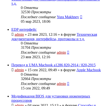
т.д.
0
Ответы
32530
Просмотры
Последнее сообщение
Yura Makhnev
05 мар 2023, 18:06
EDP интерфейс
admin
»
23 янв 2023, 12:16
» в форуме
Техническая
документация, интерфейсы, протоколы и т.д.
0
Ответы
31704
Просмотры
Последнее сообщение
admin
23 янв 2023, 12:16
Перевод в UMA Macbook a1286 820-2914 / 820-2915
admin
»
15 сен 2022, 09:49
» в форуме
Apple Macbook
0
Ответы
32664
Просмотры
Последнее сообщение
admin
15 сен 2022, 09:49
Модификация BIOS для установки инженерных
процессоров
admin
»
04 июн 2022, 15:13
» в форуме
Способы и