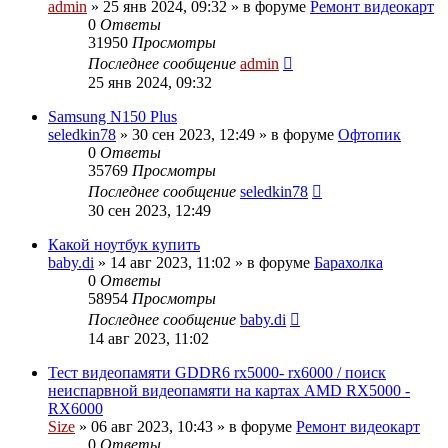
admin
»
25 янв 2024, 09:32
» в форуме
Ремонт видеокарт
0
Ответы
31950
Просмотры
Последнее сообщение
admin
25 янв 2024, 09:32
Samsung N150 Plus
seledkin78
»
30 сен 2023, 12:49
» в форуме
Офтопик
0
Ответы
35769
Просмотры
Последнее сообщение
seledkin78
30 сен 2023, 12:49
Какой ноутбук купить
baby.di
»
14 авг 2023, 11:02
» в форуме
Барахолка
0
Ответы
58954
Просмотры
Последнее сообщение
baby.di
14 авг 2023, 11:02
Тест видеопамяти GDDR6 rx5000- rx6000 / поиск
неиспарвной видеопамяти на картах AMD RX5000 -
RX6000
Size
»
06 авг 2023, 10:43
» в форуме
Ремонт видеокарт
0
Ответы