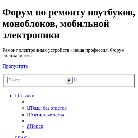
Форум по ремонту ноутбуков,
Регистрация
моноблоков, мобильной
электроники
Ремонт электронных устройств - наша профессия. Форум
специалистов.
Пропустить
Расширенный
Поиск
поиск
Ссылки
Темы без ответов
Активные темы
Поиск