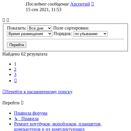
Последнее сообщение
Арсентий
15 сен 2021, 11:53
Показать:
Поле сортировки:
Порядок:
Найдено 62 результата
1
2
3
След.
Перейти к расширенному поиску
Перейти
Правила форума
↳ Правила
Ремонт ноутбуков, моноблоков, планшетов,
компьютеров и их комплектующих