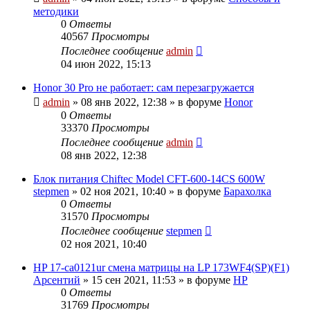
методики
0
Ответы
40567
Просмотры
Последнее сообщение
admin
04 июн 2022, 15:13
Honor 30 Pro не работает: сам перезагружается
admin
»
08 янв 2022, 12:38
» в форуме
Honor
0
Ответы
33370
Просмотры
Последнее сообщение
admin
08 янв 2022, 12:38
Блок питания Chiftec Model CFT-600-14CS 600W
stepmen
»
02 ноя 2021, 10:40
» в форуме
Барахолка
0
Ответы
31570
Просмотры
Последнее сообщение
stepmen
02 ноя 2021, 10:40
HP 17-ca0121ur смена матрицы на LP 173WF4(SP)(F1)
Арсентий
»
15 сен 2021, 11:53
» в форуме
HP
0
Ответы
31769
Просмотры