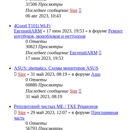
31506
Просмотры
Последнее сообщение
Size
06 авг 2023, 10:43
4Good T101i Wi-Fi
ЕвгенийARM
»
17 июн 2023, 19:53
» в форуме
Ремонт
ноутбуков, моноблоков и неттоопов
0
Ответы
30823
Просмотры
Последнее сообщение
ЕвгенийARM
17 июн 2023, 19:53
ASUS: shematics. Схемы мониторов ASUS
Size
»
31 май 2023, 08:19
» в форуме
Asus
0
Ответы
60880
Просмотры
Последнее сообщение
Size
31 май 2023, 08:19
Репозиторий чистых ME / TXE Решионов
Size
»
29 май 2023, 12:07
» в форуме
Программная
часть
0
Ответы
56793
Просмотры