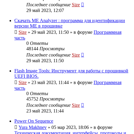
Последнее сообщение
Size
29 май 2023, 12:07
Скачать ME Analyzer : программа для идентификации
версии ME в прошивке
Size
»
29 май 2023, 11:50
» в форуме
Программная
часть
0
Ответы
48144
Просмотры
Последнее сообщение
Size
29 май 2023, 11:50
Flash Image Tools: Инструмент для работы с прошивкой
UEFI BIOS.
Size
»
23 май 2023, 11:44
» в форуме
Программная
часть
0
Ответы
45752
Просмотры
Последнее сообщение
Size
23 май 2023, 11:44
Power On Sequence
Yura Makhnev
»
05 мар 2023, 18:06
» в форуме
Техническая документация, интерфейсы, протоколы и