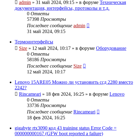
admin
»
31 май 2024, 09:15
» в форуме
Техническая
документация, интерфейсы, протоколы и т.д.
0
Ответы
57398
Просмотры
Последнее сообщение
admin
31 май 2024, 09:15
Термоинтерфейсы
Size
»
12 май 2024, 10:17
» в форуме
Оборудование
0
Ответы
58186
Просмотры
Последнее сообщение
Size
12 май 2024, 10:17
Lenovo 15ARE05 Можно ли установить ссд 2280 вместо
2242?
Rincameari
»
18 фев 2024, 16:25
» в форуме
Lenovo
0
Ответы
33736
Просмотры
Последнее сообщение
Rincameari
18 фев 2024, 16:25
gigabyte rtx3090 код 43 training status Error Code =
000000000167 (GFW boot reported a failure)