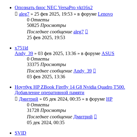
Опознать биос NEC VersaPro vkt16x2
aleg7
»
25 фев 2025, 19:53
» в форуме
Lenovo
0
Ответы
50825
Просмотры
Последнее сообщение
aleg7
25 фев 2025, 19:53
x751ld
Andy_39
»
03 фев 2025, 13:36
» в форуме
ASUS
0
Ответы
33375
Просмотры
Последнее сообщение
Andy_39
03 фев 2025, 13:36
Ноутбук HP ZBook Firefly 14 G8 Nvidia Quadro T500.
Добавление оперативной памяти
Дмитрий
»
05 дек 2024, 00:35
» в форуме
HP
0
Ответы
31728
Просмотры
Последнее сообщение
Дмитрий
05 дек 2024, 00:35
SVID