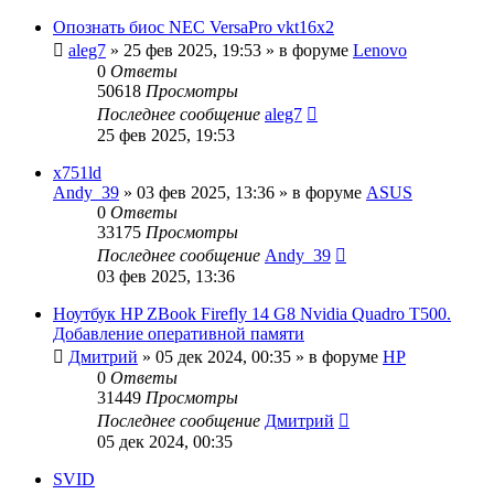
Опознать биос NEC VersaPro vkt16x2
aleg7
»
25 фев 2025, 19:53
» в форуме
Lenovo
0
Ответы
50618
Просмотры
Последнее сообщение
aleg7
25 фев 2025, 19:53
x751ld
Andy_39
»
03 фев 2025, 13:36
» в форуме
ASUS
0
Ответы
33175
Просмотры
Последнее сообщение
Andy_39
03 фев 2025, 13:36
Ноутбук HP ZBook Firefly 14 G8 Nvidia Quadro T500.
Добавление оперативной памяти
Дмитрий
»
05 дек 2024, 00:35
» в форуме
HP
0
Ответы
31449
Просмотры
Последнее сообщение
Дмитрий
05 дек 2024, 00:35
SVID