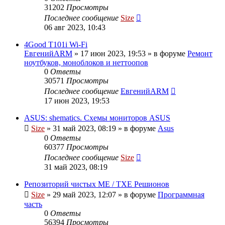
31202
Просмотры
Последнее сообщение
Size
06 авг 2023, 10:43
4Good T101i Wi-Fi
ЕвгенийARM
»
17 июн 2023, 19:53
» в форуме
Ремонт
ноутбуков, моноблоков и неттоопов
0
Ответы
30571
Просмотры
Последнее сообщение
ЕвгенийARM
17 июн 2023, 19:53
ASUS: shematics. Схемы мониторов ASUS
Size
»
31 май 2023, 08:19
» в форуме
Asus
0
Ответы
60377
Просмотры
Последнее сообщение
Size
31 май 2023, 08:19
Репозиторий чистых ME / TXE Решионов
Size
»
29 май 2023, 12:07
» в форуме
Программная
часть
0
Ответы
56394
Просмотры