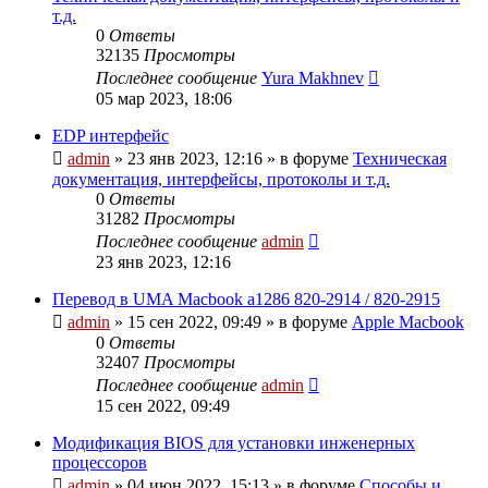
т.д.
0
Ответы
32135
Просмотры
Последнее сообщение
Yura Makhnev
05 мар 2023, 18:06
EDP интерфейс
admin
»
23 янв 2023, 12:16
» в форуме
Техническая
документация, интерфейсы, протоколы и т.д.
0
Ответы
31282
Просмотры
Последнее сообщение
admin
23 янв 2023, 12:16
Перевод в UMA Macbook a1286 820-2914 / 820-2915
admin
»
15 сен 2022, 09:49
» в форуме
Apple Macbook
0
Ответы
32407
Просмотры
Последнее сообщение
admin
15 сен 2022, 09:49
Модификация BIOS для установки инженерных
процессоров
admin
»
04 июн 2022, 15:13
» в форуме
Способы и