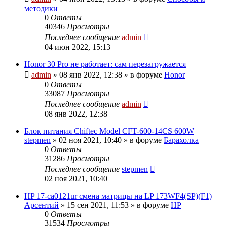
методики
0
Ответы
40346
Просмотры
Последнее сообщение
admin
04 июн 2022, 15:13
Honor 30 Pro не работает: сам перезагружается
admin
»
08 янв 2022, 12:38
» в форуме
Honor
0
Ответы
33087
Просмотры
Последнее сообщение
admin
08 янв 2022, 12:38
Блок питания Chiftec Model CFT-600-14CS 600W
stepmen
»
02 ноя 2021, 10:40
» в форуме
Барахолка
0
Ответы
31286
Просмотры
Последнее сообщение
stepmen
02 ноя 2021, 10:40
HP 17-ca0121ur смена матрицы на LP 173WF4(SP)(F1)
Арсентий
»
15 сен 2021, 11:53
» в форуме
HP
0
Ответы
31534
Просмотры