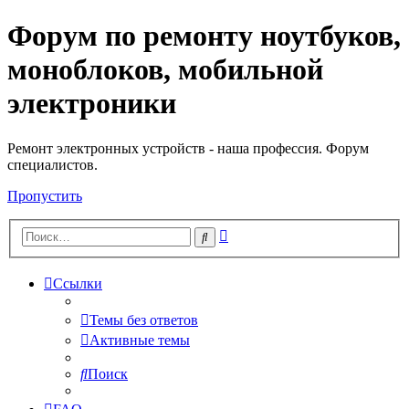
Форум по ремонту ноутбуков,
Регистрация
моноблоков, мобильной
электроники
Ремонт электронных устройств - наша профессия. Форум
специалистов.
Пропустить
Расширенный
Поиск
поиск
Ссылки
Темы без ответов
Активные темы
Поиск