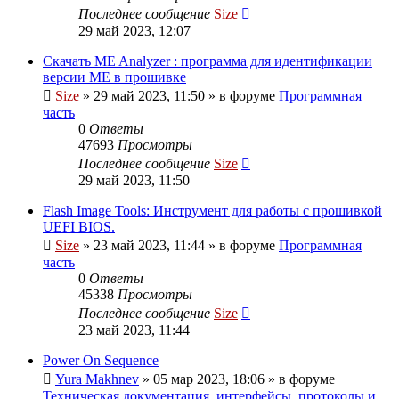
Последнее сообщение
Size
29 май 2023, 12:07
Скачать ME Analyzer : программа для идентификации
версии ME в прошивке
Size
»
29 май 2023, 11:50
» в форуме
Программная
часть
0
Ответы
47693
Просмотры
Последнее сообщение
Size
29 май 2023, 11:50
Flash Image Tools: Инструмент для работы с прошивкой
UEFI BIOS.
Size
»
23 май 2023, 11:44
» в форуме
Программная
часть
0
Ответы
45338
Просмотры
Последнее сообщение
Size
23 май 2023, 11:44
Power On Sequence
Yura Makhnev
»
05 мар 2023, 18:06
» в форуме
Техническая документация, интерфейсы, протоколы и