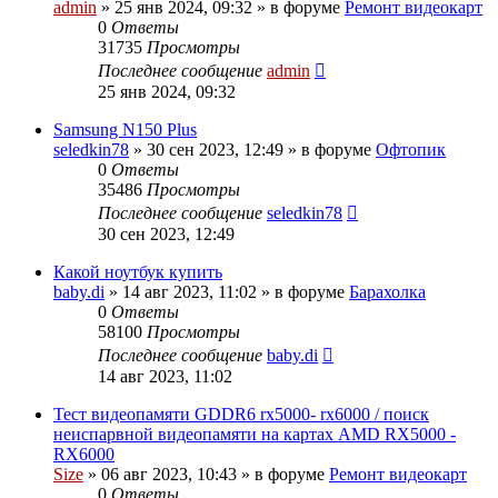
admin
»
25 янв 2024, 09:32
» в форуме
Ремонт видеокарт
0
Ответы
31735
Просмотры
Последнее сообщение
admin
25 янв 2024, 09:32
Samsung N150 Plus
seledkin78
»
30 сен 2023, 12:49
» в форуме
Офтопик
0
Ответы
35486
Просмотры
Последнее сообщение
seledkin78
30 сен 2023, 12:49
Какой ноутбук купить
baby.di
»
14 авг 2023, 11:02
» в форуме
Барахолка
0
Ответы
58100
Просмотры
Последнее сообщение
baby.di
14 авг 2023, 11:02
Тест видеопамяти GDDR6 rx5000- rx6000 / поиск
неиспарвной видеопамяти на картах AMD RX5000 -
RX6000
Size
»
06 авг 2023, 10:43
» в форуме
Ремонт видеокарт
0
Ответы