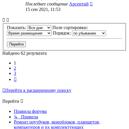
Последнее сообщение
Арсентий
15 сен 2021, 11:53
Показать:
Поле сортировки:
Порядок:
Найдено 62 результата
1
2
3
След.
Перейти к расширенному поиску
Перейти
Правила форума
↳ Правила
Ремонт ноутбуков, моноблоков, планшетов,
компьютеров и их комплектующих