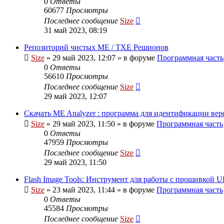
0
Ответы
60677
Просмотры
Последнее сообщение
Size
31 май 2023, 08:19
Репозиторий чистых ME / TXE Решионов
Size
»
29 май 2023, 12:07
» в форуме
Программная часть
0
Ответы
56610
Просмотры
Последнее сообщение
Size
29 май 2023, 12:07
Скачать ME Analyzer : программа для идентификации ве
Size
»
29 май 2023, 11:50
» в форуме
Программная часть
0
Ответы
47959
Просмотры
Последнее сообщение
Size
29 май 2023, 11:50
Flash Image Tools: Инструмент для работы с прошивкой U
Size
»
23 май 2023, 11:44
» в форуме
Программная часть
0
Ответы
45584
Просмотры
Последнее сообщение
Size