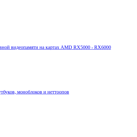
арвной видеопамяти на картах AMD RX5000 - RX6000
утбуков, моноблоков и неттоопов