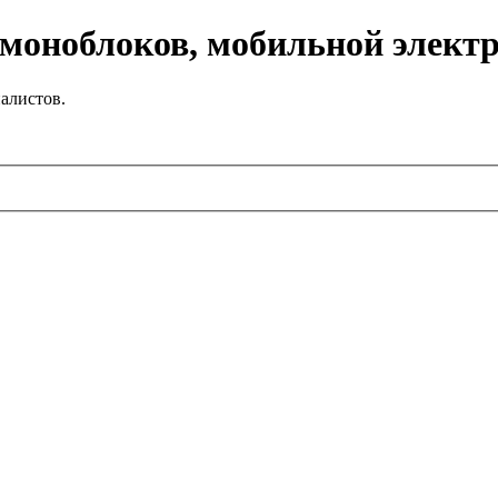
 моноблоков, мобильной элект
алистов.