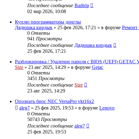
Последнее сообщение
Badtrip
02 мар 2026, 10:08
Куплю программаторы донглы
Дядюшка кирдык
»
25 фев 2026, 17:21
» в форуме
Ремонт 
0
Ответы
941
Просмотры
Последнее сообщение
Дядюшка кирдык
25 фев 2026, 17:21
Разблокировка / Удаление пароля с BIOS (UEFI) GETAC
Size
»
23 авг 2025, 14:29
» в форуме
Getac
0
Ответы
3451
Просмотры
Последнее сообщение
Size
23 авг 2025, 14:29
Опознать биос NEC VersaPro vkt16x2
aleg7
»
25 фев 2025, 19:53
» в форуме
Lenovo
0
Ответы
50743
Просмотры
Последнее сообщение
aleg7
25 фев 2025, 19:53