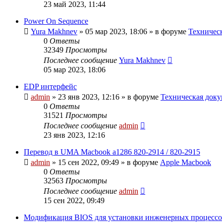
23 май 2023, 11:44
Power On Sequence
Yura Makhnev
»
05 мар 2023, 18:06
» в форуме
Техническ
0
Ответы
32349
Просмотры
Последнее сообщение
Yura Makhnev
05 мар 2023, 18:06
EDP интерфейс
admin
»
23 янв 2023, 12:16
» в форуме
Техническая доку
0
Ответы
31521
Просмотры
Последнее сообщение
admin
23 янв 2023, 12:16
Перевод в UMA Macbook a1286 820-2914 / 820-2915
admin
»
15 сен 2022, 09:49
» в форуме
Apple Macbook
0
Ответы
32563
Просмотры
Последнее сообщение
admin
15 сен 2022, 09:49
Модификация BIOS для установки инженерных процессо