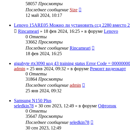
58057
Просмотры
Последнее сообщение
Size
12 май 2024, 10:17
Lenovo 15ARE05 Можно ли установить ссд 2280 вместо 2
Rincameari
»
18 фев 2024, 16:25
» в форуме
Lenovo
0
Ответы
33662
Просмотры
Последнее сообщение
Rincameari
18 фев 2024, 16:25
gigabyte rtx3090 код 43 training status Error Code = 0000000
admin
»
25 янв 2024, 09:32
» в форуме
Ремонт видеокарт
0
Ответы
31864
Просмотры
Последнее сообщение
admin
25 янв 2024, 09:32
Samsung N150 Plus
seledkin78
»
30 сен 2023, 12:49
» в форуме
Офтопик
0
Ответы
35647
Просмотры
Последнее сообщение
seledkin78
30 сен 2023, 12:49