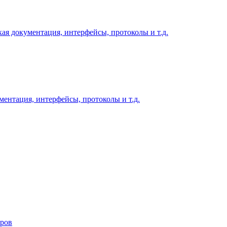
ая документация, интерфейсы, протоколы и т.д.
ментация, интерфейсы, протоколы и т.д.
ров