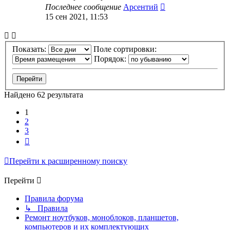
Последнее сообщение
Арсентий
15 сен 2021, 11:53
Показать:
Поле сортировки:
Порядок:
Найдено 62 результата
1
2
3
След.
Перейти к расширенному поиску
Перейти
Правила форума
↳ Правила
Ремонт ноутбуков, моноблоков, планшетов,
компьютеров и их комплектующих