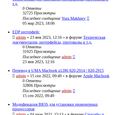
т.д.
0
Ответы
32725
Просмотры
Последнее сообщение
Yura Makhnev
05 мар 2023, 18:06
EDP интерфейс
admin
»
23 янв 2023, 12:16
» в форуме
Техническая
документация, интерфейсы, протоколы и т.д.
0
Ответы
31925
Просмотры
Последнее сообщение
admin
23 янв 2023, 12:16
Перевод в UMA Macbook a1286 820-2914 / 820-2915
admin
»
15 сен 2022, 09:49
» в форуме
Apple Macbook
0
Ответы
32806
Просмотры
Последнее сообщение
admin
15 сен 2022, 09:49
Модификация BIOS для установки инженерных
процессоров
admin
»
04 июн 2022, 15:13
» в форуме
Способы и