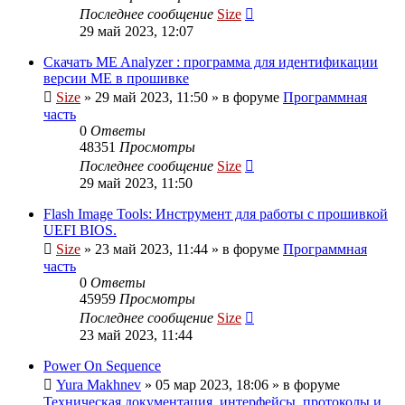
Последнее сообщение
Size
29 май 2023, 12:07
Скачать ME Analyzer : программа для идентификации
версии ME в прошивке
Size
»
29 май 2023, 11:50
» в форуме
Программная
часть
0
Ответы
48351
Просмотры
Последнее сообщение
Size
29 май 2023, 11:50
Flash Image Tools: Инструмент для работы с прошивкой
UEFI BIOS.
Size
»
23 май 2023, 11:44
» в форуме
Программная
часть
0
Ответы
45959
Просмотры
Последнее сообщение
Size
23 май 2023, 11:44
Power On Sequence
Yura Makhnev
»
05 мар 2023, 18:06
» в форуме
Техническая документация, интерфейсы, протоколы и