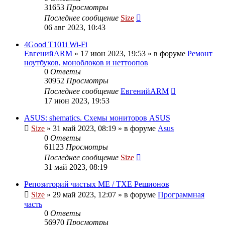
31653
Просмотры
Последнее сообщение
Size
06 авг 2023, 10:43
4Good T101i Wi-Fi
ЕвгенийARM
»
17 июн 2023, 19:53
» в форуме
Ремонт
ноутбуков, моноблоков и неттоопов
0
Ответы
30952
Просмотры
Последнее сообщение
ЕвгенийARM
17 июн 2023, 19:53
ASUS: shematics. Схемы мониторов ASUS
Size
»
31 май 2023, 08:19
» в форуме
Asus
0
Ответы
61123
Просмотры
Последнее сообщение
Size
31 май 2023, 08:19
Репозиторий чистых ME / TXE Решионов
Size
»
29 май 2023, 12:07
» в форуме
Программная
часть
0
Ответы
56970
Просмотры