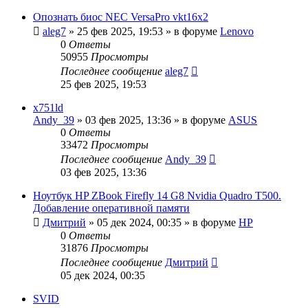
Опознать биос NEC VersaPro vkt16x2
aleg7
»
25 фев 2025, 19:53
» в форуме
Lenovo
0
Ответы
50955
Просмотры
Последнее сообщение
aleg7
25 фев 2025, 19:53
x751ld
Andy_39
»
03 фев 2025, 13:36
» в форуме
ASUS
0
Ответы
33472
Просмотры
Последнее сообщение
Andy_39
03 фев 2025, 13:36
Ноутбук HP ZBook Firefly 14 G8 Nvidia Quadro T500.
Добавление оперативной памяти
Дмитрий
»
05 дек 2024, 00:35
» в форуме
HP
0
Ответы
31876
Просмотры
Последнее сообщение
Дмитрий
05 дек 2024, 00:35
SVID