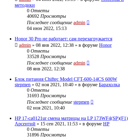
методики
0
Ответы
40692
Просмотры
Последнее сообщение
admin
04 июн 2022, 15:13
Honor 30 Pro не работает: сам перезагружается
admin
»
08 янв 2022, 12:38
» в форуме
Honor
0
Ответы
33528
Просмотры
Последнее сообщение
admin
08 янв 2022, 12:38
Блок питания Chiftec Model CFT-600-14CS 600W
stepmen
»
02 ноя 2021, 10:40
» в форуме
Барахолка
0
Ответы
31693
Просмотры
Последнее сообщение
stepmen
02 ноя 2021, 10:40
HP 17-ca0121ur смена матрицы на LP 173WF4(SP)(F1)
Арсентий
»
15 сен 2021, 11:53
» в форуме
HP
0
Ответы
31896
Просмотры