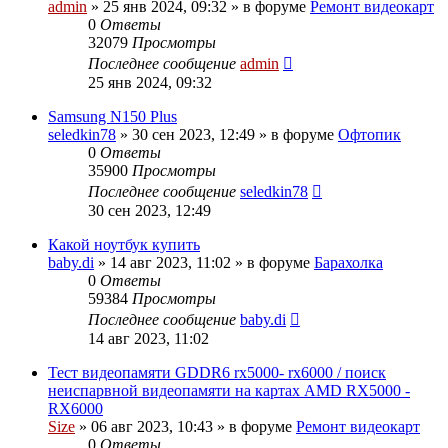
admin
»
25 янв 2024, 09:32
» в форуме
Ремонт видеокарт
0
Ответы
32079
Просмотры
Последнее сообщение
admin
25 янв 2024, 09:32
Samsung N150 Plus
seledkin78
»
30 сен 2023, 12:49
» в форуме
Офтопик
0
Ответы
35900
Просмотры
Последнее сообщение
seledkin78
30 сен 2023, 12:49
Какой ноутбук купить
baby.di
»
14 авг 2023, 11:02
» в форуме
Барахолка
0
Ответы
59384
Просмотры
Последнее сообщение
baby.di
14 авг 2023, 11:02
Тест видеопамяти GDDR6 rx5000- rx6000 / поиск
неиспарвной видеопамяти на картах AMD RX5000 -
RX6000
Size
»
06 авг 2023, 10:43
» в форуме
Ремонт видеокарт
0
Ответы