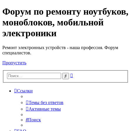
Форум по ремонту ноутбуков,
Регистрация
моноблоков, мобильной
электроники
Ремонт электронных устройств - наша профессия. Форум
специалистов.
Пропустить
Расширенный
Поиск
поиск
Ссылки
Темы без ответов
Активные темы
Поиск