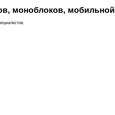
ов, моноблоков, мобильной
пециалистов.