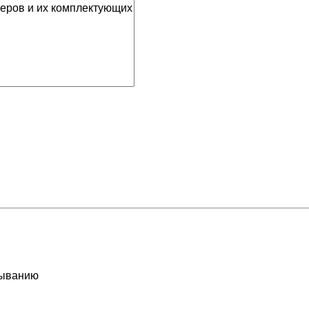
ыванию