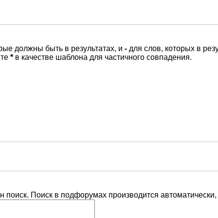
орые должны быть в результатах, и
-
для слов, которых в рез
йте
*
в качестве шаблона для частичного совпадения.
н поиск. Поиск в подфорумах производится автоматически,