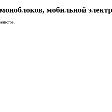
 моноблоков, мобильной элект
алистов.