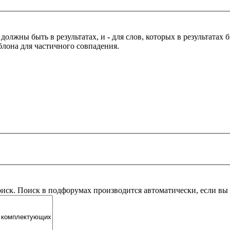
 должны быть в результатах, и
-
для слов, которых в результатах
блона для частичного совпадения.
оиск. Поиск в подфорумах производится автоматически, если в