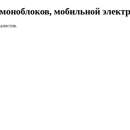
 моноблоков, мобильной элект
алистов.