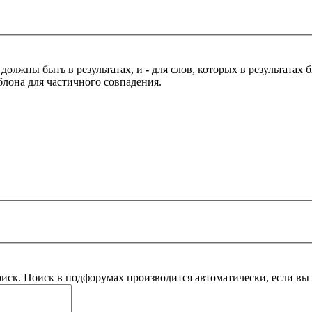
 должны быть в результатах, и
-
для слов, которых в результатах
блона для частичного совпадения.
оиск. Поиск в подфорумах производится автоматически, если в