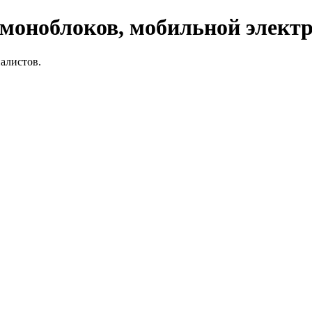
 моноблоков, мобильной элект
алистов.