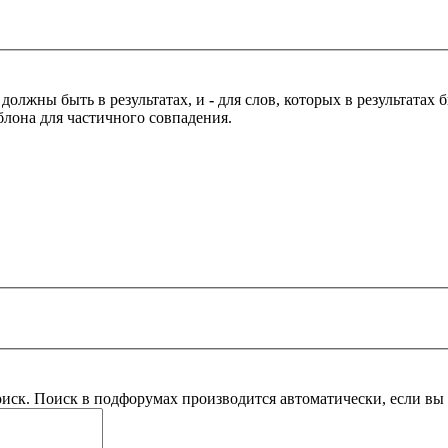
 должны быть в результатах, и
-
для слов, которых в результатах
блона для частичного совпадения.
оиск. Поиск в подфорумах производится автоматически, если в