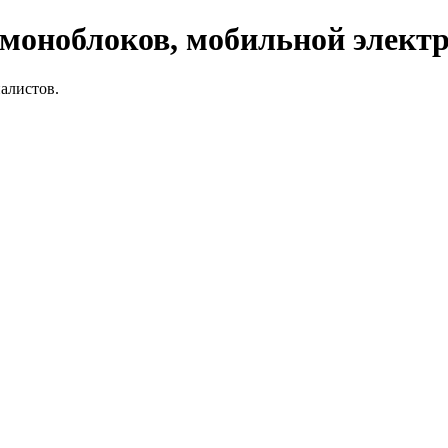
 моноблоков, мобильной элект
алистов.