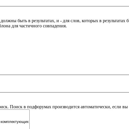
 должны быть в результатах, и
-
для слов, которых в результатах
блона для частичного совпадения.
оиск. Поиск в подфорумах производится автоматически, если в