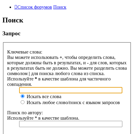
Список форумов
Поиск
Поиск
Запрос
Ключевые слова:
Вы можете использовать
+
, чтобы определить слова,
которые должны быть в результатах, и
-
для слов, которых
в результатах быть не должно. Вы можете разделить слова
символом
|
для поиска любого слова из списка.
Используйте
*
в качестве шаблона для частичного
совпадения.
Искать все слова
Искать любое слово/поиск с языком запросов
Поиск по автору:
Используйте * в качестве шаблона.