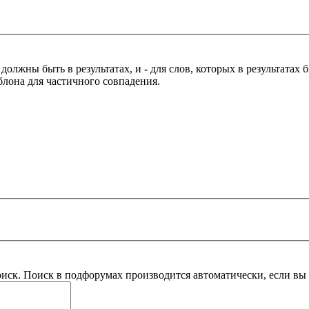
 должны быть в результатах, и
-
для слов, которых в результатах
блона для частичного совпадения.
оиск. Поиск в подфорумах производится автоматически, если в