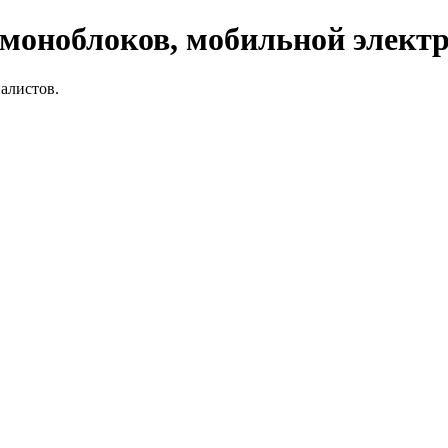
 моноблоков, мобильной элект
алистов.