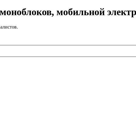
 моноблоков, мобильной элект
алистов.