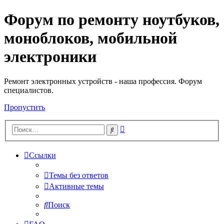
Форум по ремонту ноутбуков,
Регистрация
моноблоков, мобильной
электроники
Ремонт электронных устройств - наша профессия. Форум
специалистов.
Пропустить
Расширенный
Поиск
поиск
Ссылки
Темы без ответов
Активные темы
Поиск