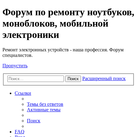
Регистрация
Форум по ремонту ноутбуков,
моноблоков, мобильной
электроники
Ремонт электронных устройств - наша профессия. Форум
специалистов.
Пропустить
Расширенный поиск
Поиск
Ссылки
Темы без ответов
Активные темы
Поиск
FAQ