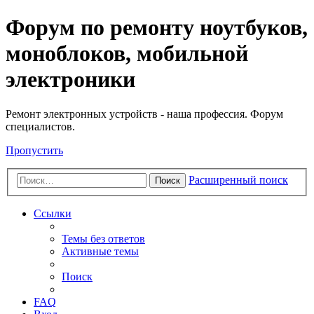
Регистрация
Форум по ремонту ноутбуков,
моноблоков, мобильной
электроники
Ремонт электронных устройств - наша профессия. Форум
специалистов.
Пропустить
Расширенный поиск
Поиск
Ссылки
Темы без ответов
Активные темы
Поиск
FAQ