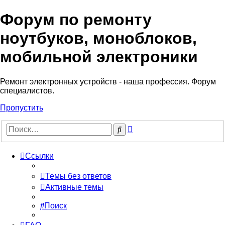
Форум по ремонту
Регистрация
ноутбуков, моноблоков,
мобильной электроники
Ремонт электронных устройств - наша профессия. Форум
специалистов.
Пропустить
Расширенный
Поиск
поиск
Ссылки
Темы без ответов
Активные темы
Поиск