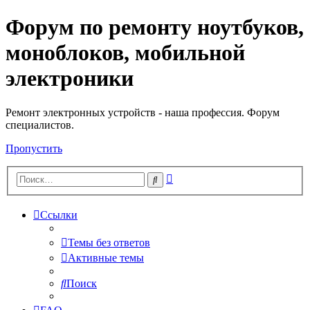
Форум по ремонту ноутбуков,
Регистрация
моноблоков, мобильной
электроники
Ремонт электронных устройств - наша профессия. Форум
специалистов.
Пропустить
Расширенный
Поиск
поиск
Ссылки
Темы без ответов
Активные темы
Поиск