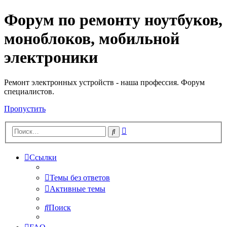
Форум по ремонту ноутбуков,
Регистрация
моноблоков, мобильной
электроники
Ремонт электронных устройств - наша профессия. Форум
специалистов.
Пропустить
Расширенный
Поиск
поиск
Ссылки
Темы без ответов
Активные темы
Поиск