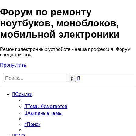
Форум по ремонту
Регистрация
ноутбуков, моноблоков,
мобильной электроники
Ремонт электронных устройств - наша профессия. Форум
специалистов.
Пропустить
Расширенный
Поиск
поиск
Ссылки
Темы без ответов
Активные темы
Поиск