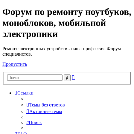
Форум по ремонту ноутбуков,
Регистрация
моноблоков, мобильной
электроники
Ремонт электронных устройств - наша профессия. Форум
специалистов.
Пропустить
Расширенный
Поиск
поиск
Ссылки
Темы без ответов
Активные темы
Поиск