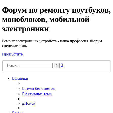
Форум по ремонту ноутбуков,
Регистрация
моноблоков, мобильной
электроники
Ремонт электронных устройств - наша профессия. Форум
специалистов.
Пропустить
Расширенный
Поиск
поиск
Ссылки
Темы без ответов
Активные темы
Поиск