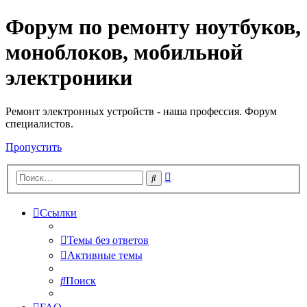
Форум по ремонту ноутбуков,
Регистрация
моноблоков, мобильной
электроники
Ремонт электронных устройств - наша профессия. Форум
специалистов.
Пропустить
Расширенный
Поиск
поиск
Ссылки
Темы без ответов
Активные темы
Поиск