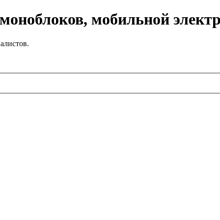
 моноблоков, мобильной элект
алистов.