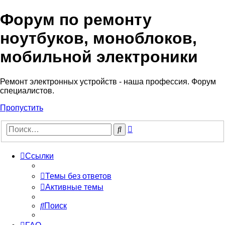
Форум по ремонту
Регистрация
ноутбуков, моноблоков,
мобильной электроники
Ремонт электронных устройств - наша профессия. Форум
специалистов.
Пропустить
Расширенный
Поиск
поиск
Ссылки
Темы без ответов
Активные темы
Поиск