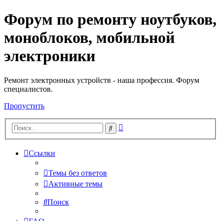
Форум по ремонту ноутбуков,
Регистрация
моноблоков, мобильной
электроники
Ремонт электронных устройств - наша профессия. Форум
специалистов.
Пропустить
Расширенный
Поиск
поиск
Ссылки
Темы без ответов
Активные темы
Поиск