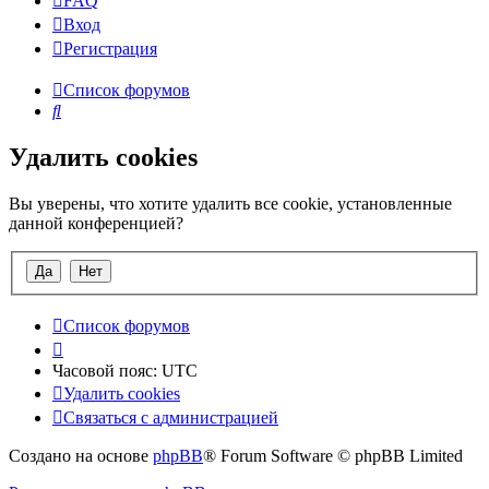
FAQ
Вход
Р
е
г
и
с
т
р
а
ц
и
я
Список форумов
Поиск
Удалить cookies
Вы уверены, что хотите удалить все cookie, установленные
данной конференцией?
Список форумов
Часовой пояс:
UTC
Удалить cookies
Связаться
С
в
я
з
а
т
ь
с
я
с
а
д
м
и
н
и
с
т
р
а
ц
и
е
й
с
Создано на основе
phpBB
® Forum Software © phpBB Limited
администрацией