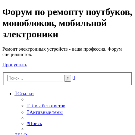
Форум по ремонту ноутбуков,
Регистрация
моноблоков, мобильной
электроники
Ремонт электронных устройств - наша профессия. Форум
специалистов.
Пропустить
Расширенный
Поиск
поиск
Ссылки
Темы без ответов
Активные темы
Поиск