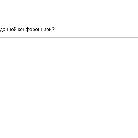
е данной конференцией?
d