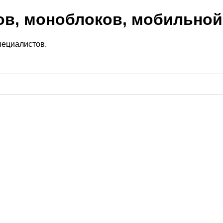
ов, моноблоков, мобильной
пециалистов.