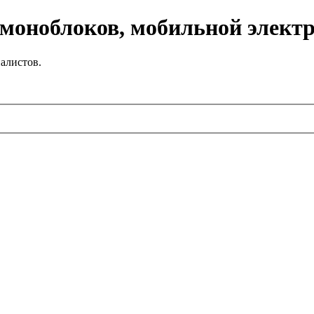
 моноблоков, мобильной элект
алистов.