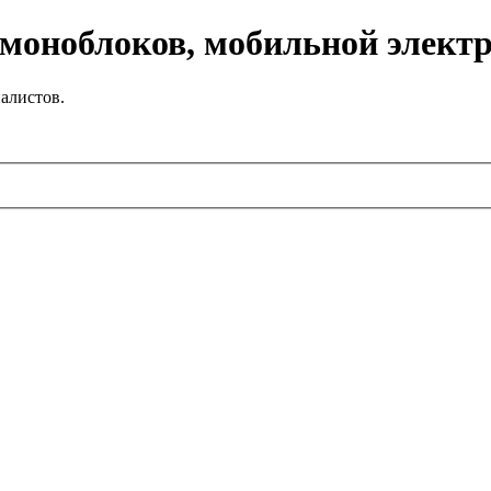
 моноблоков, мобильной элект
алистов.