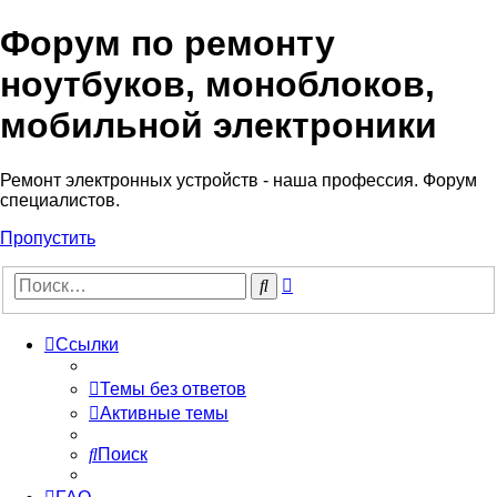
Форум по ремонту
Регистрация
ноутбуков, моноблоков,
мобильной электроники
Ремонт электронных устройств - наша профессия. Форум
специалистов.
Пропустить
Расширенный
Поиск
поиск
Ссылки
Темы без ответов
Активные темы
Поиск