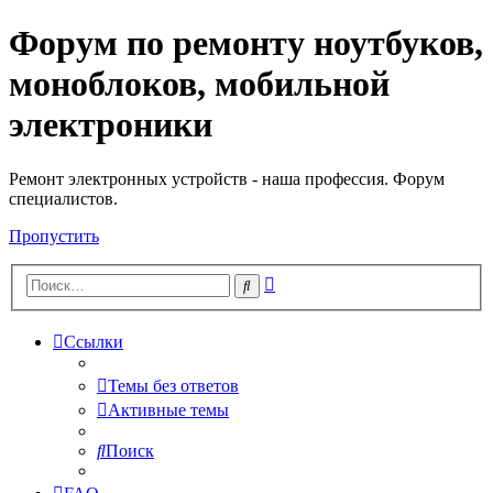
Форум по ремонту ноутбуков,
Регистрация
моноблоков, мобильной
электроники
Ремонт электронных устройств - наша профессия. Форум
специалистов.
Пропустить
Расширенный
Поиск
поиск
Ссылки
Темы без ответов
Активные темы
Поиск