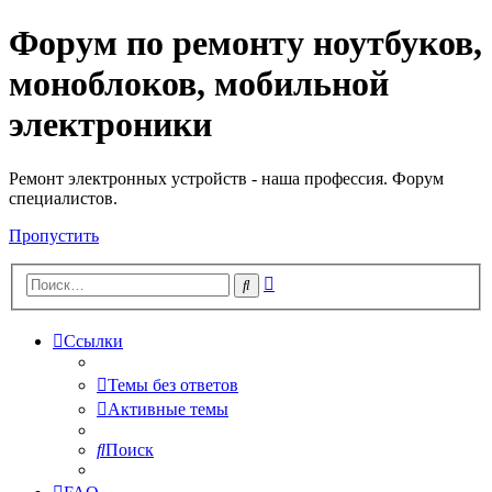
Форум по ремонту ноутбуков,
Регистрация
моноблоков, мобильной
электроники
Ремонт электронных устройств - наша профессия. Форум
специалистов.
Пропустить
Расширенный
Поиск
поиск
Ссылки
Темы без ответов
Активные темы
Поиск