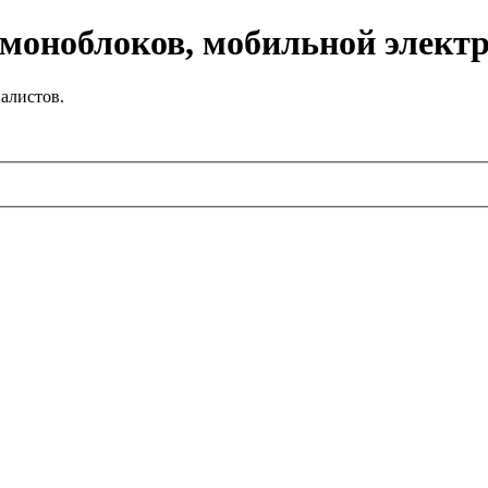
 моноблоков, мобильной элект
алистов.