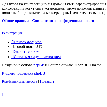
Для входа на конференцию вы должны быть зарегистрированы. 
конференции могут быть установлены также дополнительные пр
политикой, принятыми на конференции. Помните, что ваше при
Общие правила
|
Соглашение о конфиденциальности
Р
е
г
и
с
т
р
а
ц
и
я
Список форумов
Часовой пояс:
UTC
Удалить cookies
Связаться
С
в
я
з
а
т
ь
с
я
с
а
д
м
и
н
и
с
т
р
а
ц
и
е
й
с
Создано на основе
phpBB
® Forum Software © phpBB Limited
администрацией
Русская поддержка phpBB
Конфиденциальность
|
Правила