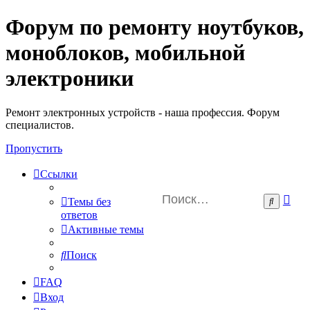
Форум по ремонту ноутбуков,
Регистрация
моноблоков, мобильной
электроники
Ремонт электронных устройств - наша профессия. Форум
специалистов.
Пропустить
Ссылки
Ра
Поиск
Темы без
пои
ответов
Активные темы
Поиск
FAQ
Вход