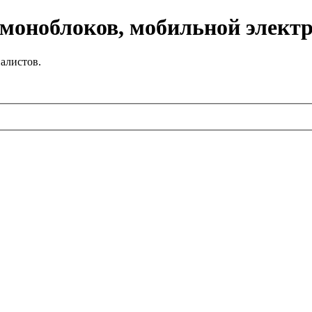
 моноблоков, мобильной элект
алистов.