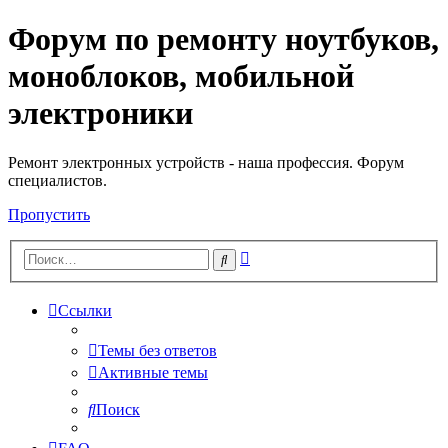
Форум по ремонту ноутбуков,
Регистрация
моноблоков, мобильной
электроники
Ремонт электронных устройств - наша профессия. Форум
специалистов.
Пропустить
Расширенный
Поиск
поиск
Ссылки
Темы без ответов
Активные темы
Поиск