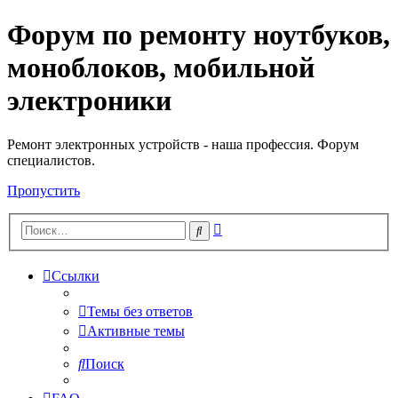
Форум по ремонту ноутбуков,
Регистрация
моноблоков, мобильной
электроники
Ремонт электронных устройств - наша профессия. Форум
специалистов.
Пропустить
Расширенный
Поиск
поиск
Ссылки
Темы без ответов
Активные темы
Поиск