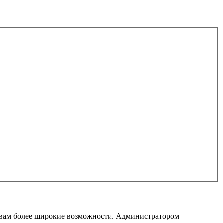
т вам более широкие возможности. Администратором