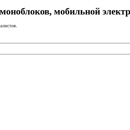
 моноблоков, мобильной элект
алистов.