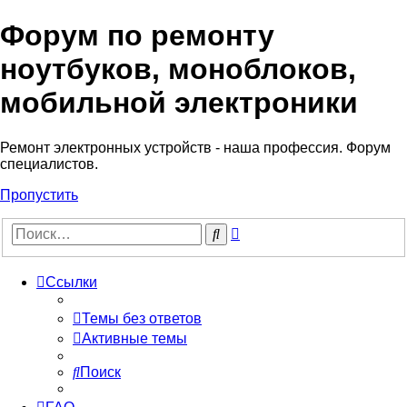
Форум по ремонту
Регистрация
ноутбуков, моноблоков,
мобильной электроники
Ремонт электронных устройств - наша профессия. Форум
специалистов.
Пропустить
Расширенный
Поиск
поиск
Ссылки
Темы без ответов
Активные темы
Поиск