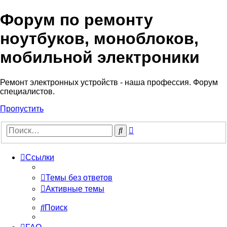
Форум по ремонту
Регистрация
ноутбуков, моноблоков,
мобильной электроники
Ремонт электронных устройств - наша профессия. Форум
специалистов.
Пропустить
Расширенный
Поиск
поиск
Ссылки
Темы без ответов
Активные темы
Поиск