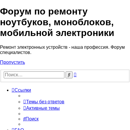
Форум по ремонту
Регистрация
ноутбуков, моноблоков,
мобильной электроники
Ремонт электронных устройств - наша профессия. Форум
специалистов.
Пропустить
Расширенный
Поиск
поиск
Ссылки
Темы без ответов
Активные темы
Поиск